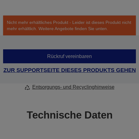
Nicht mehr erhältliches Produkt - Leider ist dieses Produkt nicht
mehr erhältlich. Weitere Angebote finden Sie unten.
Rückruf vereinbaren
ZUR SUPPORTSEITE DIESES PRODUKTS GEHEN
Entsorgungs- und Recyclinghinweise
Technische Daten