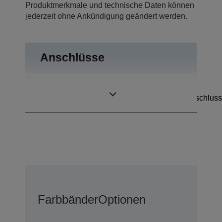
Produktmerkmale und technische Daten können
jederzeit ohne Ankündigung geändert werden.
Anschlüsse
RS-232,
Anschlüsse
Kassenschubladenanschluss
Farbbänder
Optionen