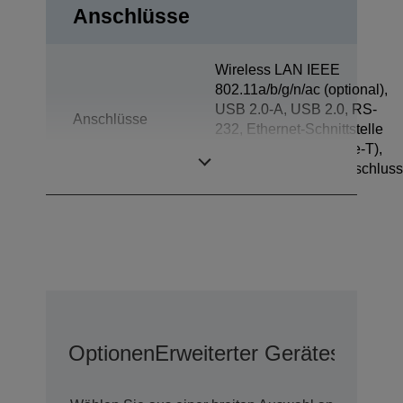
Anschlüsse
Wireless LAN IEEE
802.11a/b/g/n/ac (optional),
USB 2.0-A, USB 2.0, RS-
Anschlüsse
232, Ethernet-Schnittstelle
(100 Base-TX/10 Base-T),
Kassenschubladenanschluss
Optionen
Erweiterter Geräteschutz 