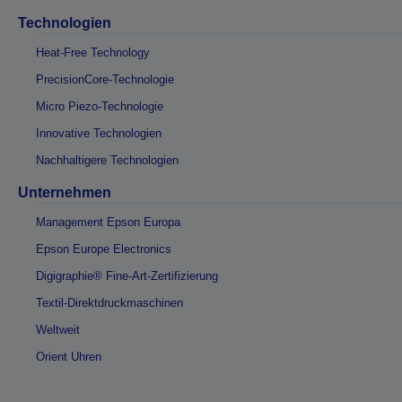
Technologien
Heat-Free Technology
PrecisionCore-Technologie
Micro Piezo-Technologie
Innovative Technologien
Nachhaltigere Technologien
Unternehmen
Management Epson Europa
Epson Europe Electronics
Digigraphie® Fine-Art-Zertifizierung
Textil-Direktdruckmaschinen
Weltweit
Orient Uhren