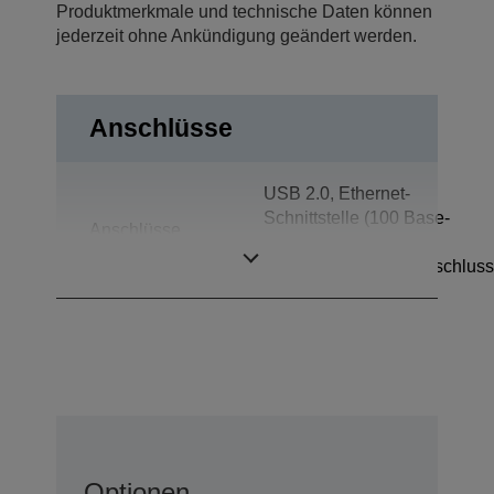
Produktmerkmale und technische Daten können
jederzeit ohne Ankündigung geändert werden.
Anschlüsse
USB 2.0, Ethernet-
Schnittstelle (100 Base-
Anschlüsse
TX/10 Base-T),
Kassenschubladenanschluss
Optionen