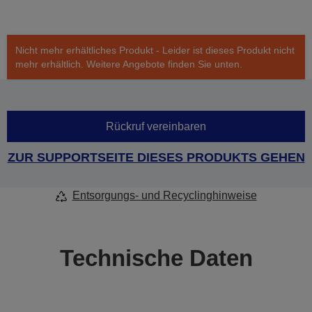
Nicht mehr erhältliches Produkt - Leider ist dieses Produkt nicht
mehr erhältlich. Weitere Angebote finden Sie unten.
Rückruf vereinbaren
ZUR SUPPORTSEITE DIESES PRODUKTS GEHEN
Entsorgungs- und Recyclinghinweise
Technische Daten