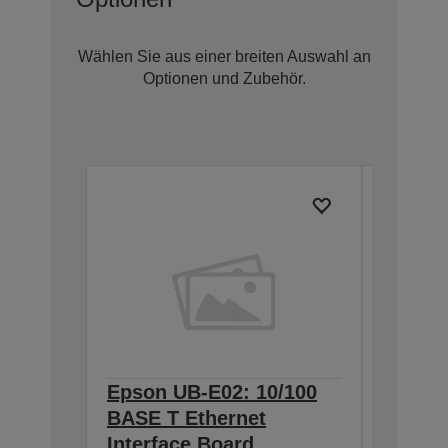
Wählen Sie aus einer breiten Auswahl an
Optionen und Zubehör.
Epson UB-E02: 10/100
Epson 
BASE T Ethernet
Interf
Interface Board
connec