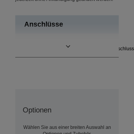
Anschlüsse
USB 2.0, RS-232,
Anschlüsse
Kassenschubladenanschluss
Optionen
Wählen Sie aus einer breiten Auswahl an
Optionen und Zubehör.