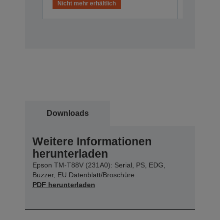
Nicht mehr erhältlich
Nicht meh
Downloads
Weitere Informationen
herunterladen
Epson TM-T88V (231A0): Serial, PS, EDG,
Buzzer, EU Datenblatt/Broschüre
PDF herunterladen