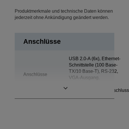
Produktmerkmale und technische Daten können
jederzeit ohne Ankündigung geändert werden.
Anschlüsse
USB 2.0-A (6x), Ethernet-
Schnittstelle (100 Base-
TX/10 Base-T), RS-232,
Anschlüsse
VGA-Ausgang,
Klinkenstecker,
Kassenschubladenanschluss