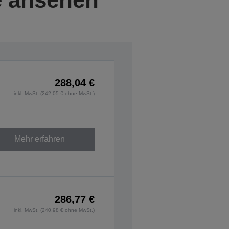
288,04 €
inkl. MwSt. (242,05 € ohne MwSt.)
Mehr erfahren
286,77 €
inkl. MwSt. (240,98 € ohne MwSt.)