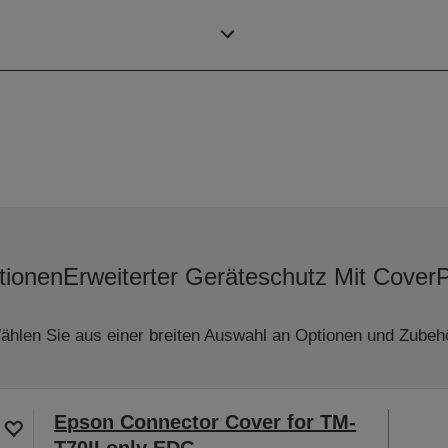
Farbe
tionen
Erweiterter Geräteschutz Mit Cover
ählen Sie aus einer breiten Auswahl an Optionen und Zubehö
Epson Connector Cover for TM-