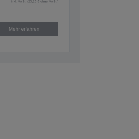
inkl. MwSt. (23,16 € ohne MwSt.)
Mehr erfahren