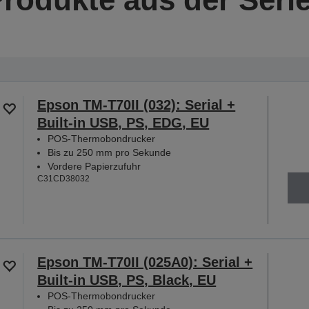
Epson TM-T70II (032): Serial +
Built-in USB, PS, EDG, EU
POS-Thermobondrucker
Bis zu 250 mm pro Sekunde
Vordere Papierzufuhr
C31CD38032
Epson TM-T70II (025A0): Serial +
Built-in USB, PS, Black, EU
POS-Thermobondrucker