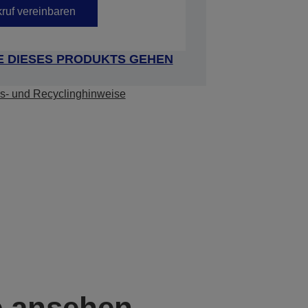
ruf vereinbaren
E DIESES PRODUKTS GEHEN
s- und Recyclinghinweise
e ansehen