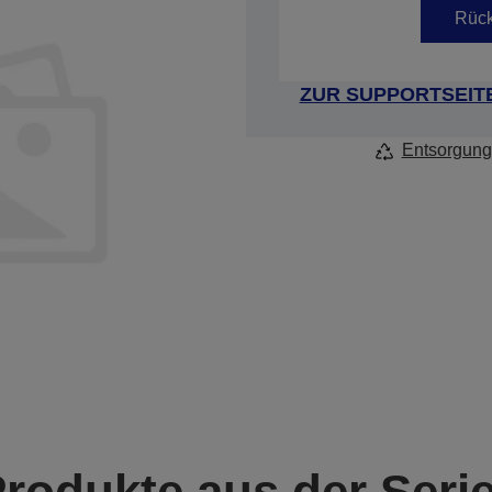
Rück
ZUR SUPPORTSEIT
Entsorgung
Produkte aus der Seri