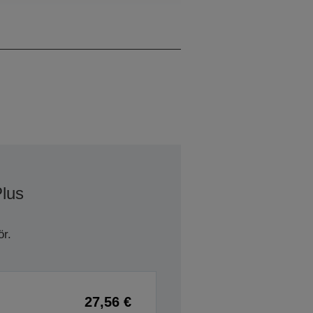
Epson Dark Grey
Plus
r.
27,56 €