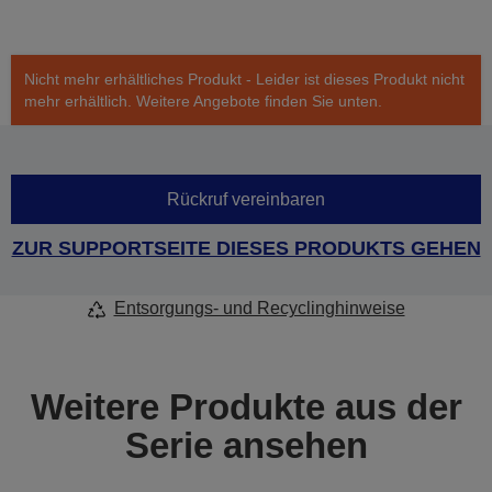
Nicht mehr erhältliches Produkt - Leider ist dieses Produkt nicht
mehr erhältlich. Weitere Angebote finden Sie unten.
Rückruf vereinbaren
ZUR SUPPORTSEITE DIESES PRODUKTS GEHEN
Entsorgungs- und Recyclinghinweise
Weitere Produkte aus der
Serie ansehen