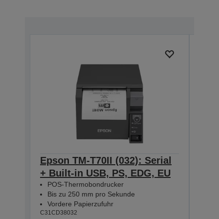
Epson TM-T70II (032): Serial
Eps
+ Built-in USB, PS, EDG, EU
Seri
POS-Thermobondrucker
Bla
Bis zu 250 mm pro Sekunde
POS
Vordere Papierzufuhr
Bis
C31CD38032
Vor