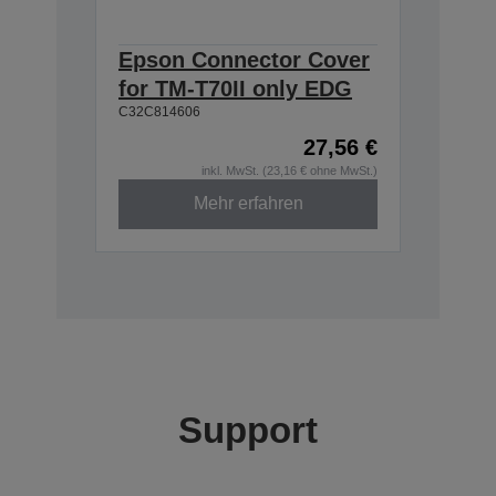
Epson Connector Cover
for TM-T70II only EDG
C32C814606
27,56 €
inkl. MwSt. (23,16 € ohne MwSt.)
Mehr erfahren
Support