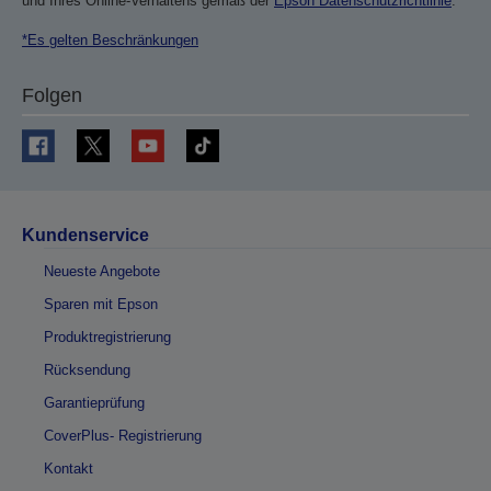
und Ihres Online-Verhaltens gemäß der
Epson Datenschutzrichtlinie
.
*Es gelten Beschränkungen
Folgen
Kundenservice
Neueste Angebote
Sparen mit Epson
Produktregistrierung
Rücksendung
Garantieprüfung
CoverPlus- Registrierung
Kontakt