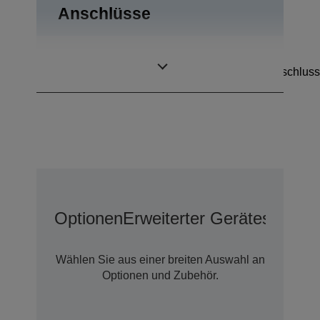
Anschlüsse
USB 2.0, RS-232,
Anschlüsse
Kassenschubladenanschluss
Optionen
Erweiterter Geräteschutz 
Wählen Sie aus einer breiten Auswahl an
Optionen und Zubehör.