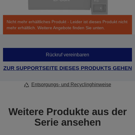
Nicht mehr erhältliches Produkt - Leider ist dieses Produkt nicht
mehr erhältlich. Weitere Angebote finden Sie unten.
Rückruf vereinbaren
ZUR SUPPORTSEITE DIESES PRODUKTS GEHEN
Entsorgungs- und Recyclinghinweise
Weitere Produkte aus der
Serie ansehen