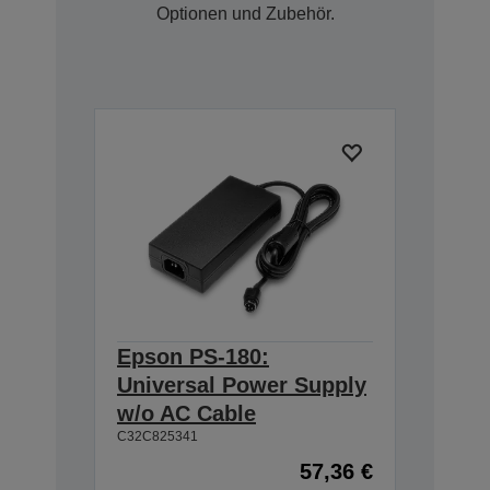
Optionen und Zubehör.
Epson PS-180:
Universal Power Supply
w/o AC Cable
C32C825341
57,36 €