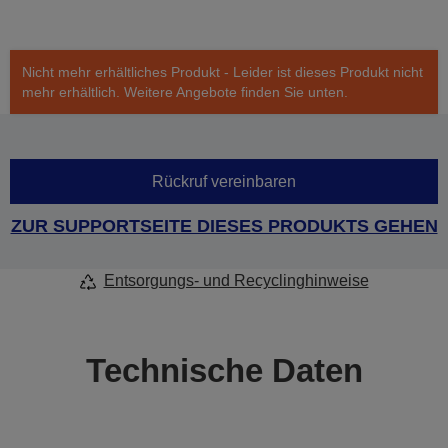
Nicht mehr erhältliches Produkt - Leider ist dieses Produkt nicht
mehr erhältlich. Weitere Angebote finden Sie unten.
Rückruf vereinbaren
ZUR SUPPORTSEITE DIESES PRODUKTS GEHEN
Entsorgungs- und Recyclinghinweise
Technische Daten