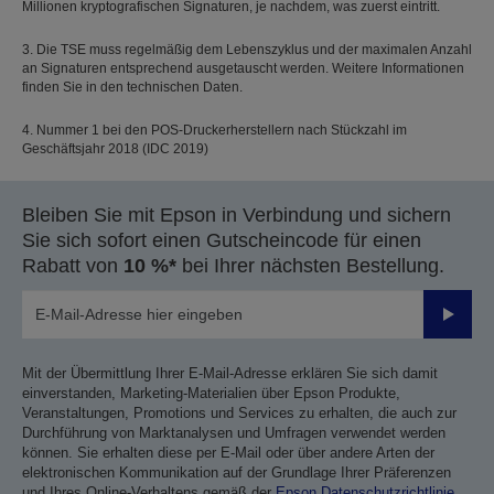
Millionen kryptografischen Signaturen, je nachdem, was zuerst eintritt.
3. Die TSE muss regelmäßig dem Lebenszyklus und der maximalen Anzahl
an Signaturen entsprechend ausgetauscht werden. Weitere Informationen
finden Sie in den technischen Daten.
4. Nummer 1 bei den POS-Druckerherstellern nach Stückzahl im
Geschäftsjahr 2018 (IDC 2019)
Bleiben Sie mit Epson in Verbindung und sichern
Sie sich sofort einen Gutscheincode für einen
Rabatt von
10 %*
bei Ihrer nächsten Bestellung.
Sende
Mit der Übermittlung Ihrer E-Mail-Adresse erklären Sie sich damit
einverstanden, Marketing-Materialien über Epson Produkte,
Veranstaltungen, Promotions und Services zu erhalten, die auch zur
Durchführung von Marktanalysen und Umfragen verwendet werden
können. Sie erhalten diese per E-Mail oder über andere Arten der
elektronischen Kommunikation auf der Grundlage Ihrer Präferenzen
und Ihres Online-Verhaltens gemäß der
Epson Datenschutzrichtlinie
.