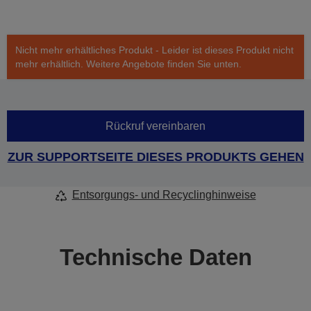
Nicht mehr erhältliches Produkt - Leider ist dieses Produkt nicht
mehr erhältlich. Weitere Angebote finden Sie unten.
Rückruf vereinbaren
ZUR SUPPORTSEITE DIESES PRODUKTS GEHEN
Entsorgungs- und Recyclinghinweise
Technische Daten