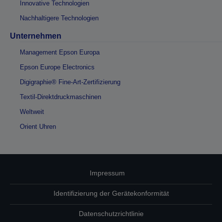
Innovative Technologien
Nachhaltigere Technologien
Unternehmen
Management Epson Europa
Epson Europe Electronics
Digigraphie® Fine-Art-Zertifizierung
Textil-Direktdruckmaschinen
Weltweit
Orient Uhren
Impressum
Identifizierung der Gerätekonformität
Datenschutzrichtlinie