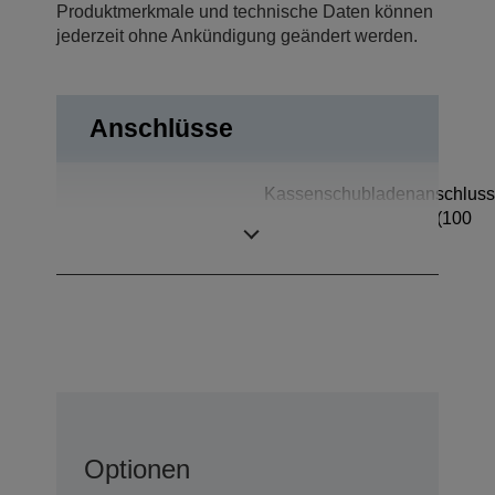
Produktmerkmale und technische Daten können
jederzeit ohne Ankündigung geändert werden.
Anschlüsse
Kassenschubladenanschluss
Anschlüsse
Ethernet-Schnittstelle (100
Base-TX/10 Base-T)
Optionen