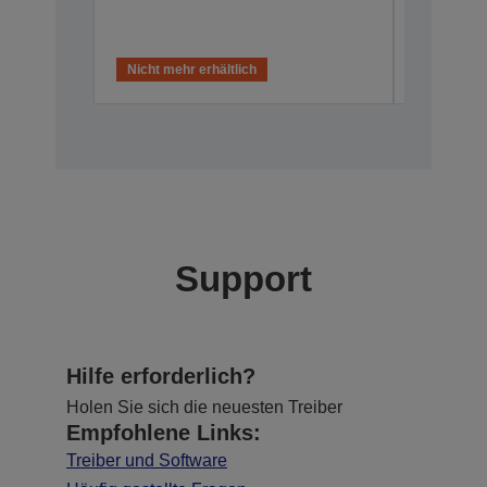
Nicht mehr erhältlich
Nicht meh
Support
Hilfe erforderlich?
Holen Sie sich die neuesten Treiber
Empfohlene Links:
Treiber und Software