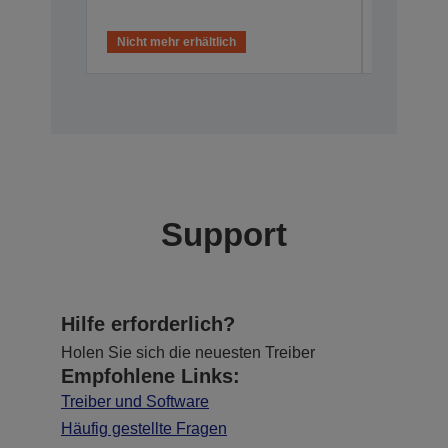
Nicht mehr erhältlich
Nicht meh
Support
Hilfe erforderlich?
Holen Sie sich die neuesten Treiber
Empfohlene Links:
Treiber und Software
Häufig gestellte Fragen