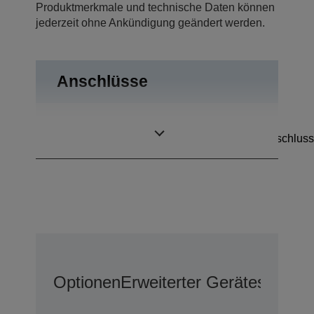
Produktmerkmale und technische Daten können
jederzeit ohne Ankündigung geändert werden.
Anschlüsse
RS-232,
Anschlüsse
Kassenschubladenanschluss
Optionen
Erweiterter Geräteschutz 