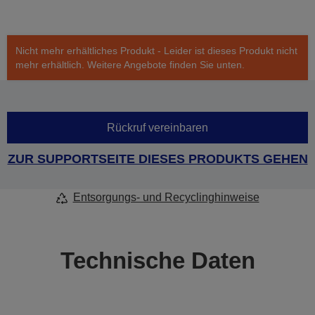
Nicht mehr erhältliches Produkt - Leider ist dieses Produkt nicht
mehr erhältlich. Weitere Angebote finden Sie unten.
Rückruf vereinbaren
ZUR SUPPORTSEITE DIESES PRODUKTS GEHEN
Entsorgungs- und Recyclinghinweise
Technische Daten