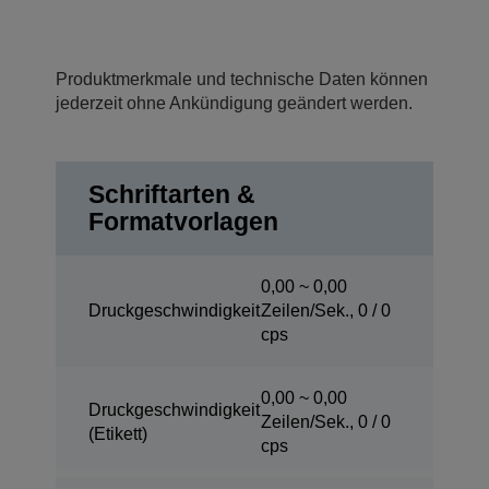
Produktmerkmale und technische Daten können
jederzeit ohne Ankündigung geändert werden.
Schriftarten &
Formatvorlagen
0,00 ~ 0,00
Druckgeschwindigkeit
Zeilen/Sek., 0 / 0
cps
0,00 ~ 0,00
Druckgeschwindigkeit
Zeilen/Sek., 0 / 0
(Etikett)
cps