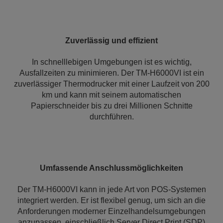
Zuverlässig und effizient
In schnelllebigen Umgebungen ist es wichtig,
Ausfallzeiten zu minimieren. Der TM-H6000VI ist ein
zuverlässiger Thermodrucker mit einer Laufzeit von 200
km und kann mit seinem automatischen
Papierschneider bis zu drei Millionen Schnitte
durchführen.
Umfassende Anschlussmöglichkeiten
Der TM-H6000VI kann in jede Art von POS-Systemen
integriert werden. Er ist flexibel genug, um sich an die
Anforderungen moderner Einzelhandelsumgebungen
anzupassen, einschließlich Server Direct Print (SDP)