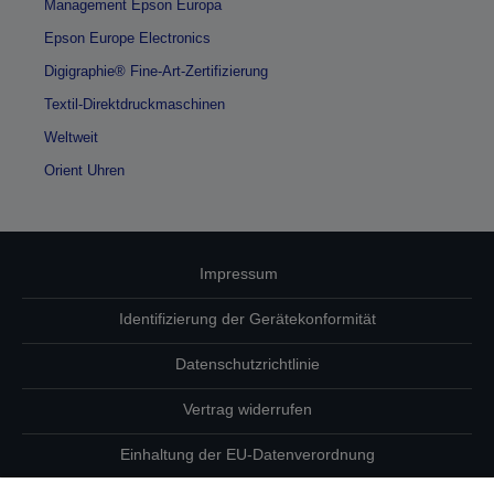
Management Epson Europa
Epson Europe Electronics
Digigraphie® Fine-Art-Zertifizierung
Textil-Direktdruckmaschinen
Weltweit
Orient Uhren
Impressum
Identifizierung der Gerätekonformität
Datenschutzrichtlinie
Vertrag widerrufen
Einhaltung der EU-Datenverordnung