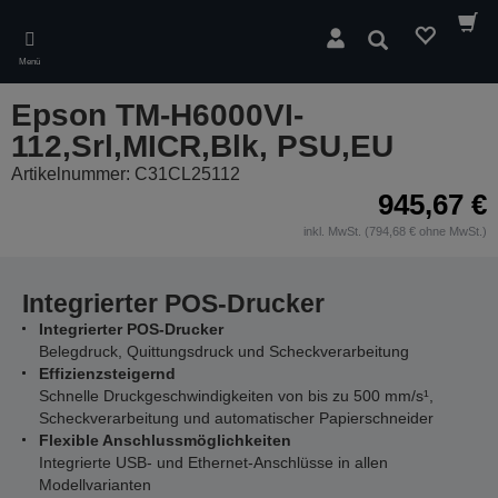
Skip
to
Suchen
main
Menü
content
Epson TM-H6000VI-
112,Srl,MICR,Blk, PSU,EU
Artikelnummer: C31CL25112
945,67 €
inkl. MwSt. (794,68 € ohne MwSt.)
Integrierter POS-Drucker
Integrierter POS-Drucker
Belegdruck, Quittungsdruck und Scheckverarbeitung
Effizienzsteigernd
Schnelle Druckgeschwindigkeiten von bis zu 500 mm/s¹,
Scheckverarbeitung und automatischer Papierschneider
Flexible Anschlussmöglichkeiten
Integrierte USB- und Ethernet-Anschlüsse in allen
Modellvarianten