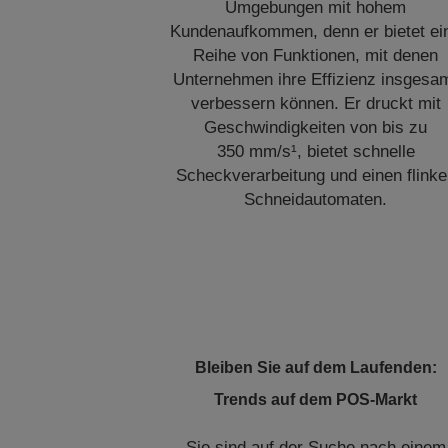
Umgebungen mit hohem
Kundenaufkommen, denn er bietet ei
Reihe von Funktionen, mit denen
Unternehmen ihre Effizienz insgesa
verbessern können. Er druckt mit
Geschwindigkeiten von bis zu
350 mm/s¹, bietet schnelle
Scheckverarbeitung und einen flink
Schneidautomaten.
Bleiben Sie auf dem Laufenden:
Trends auf dem POS-Markt
Sie sind auf der Suche nach einem