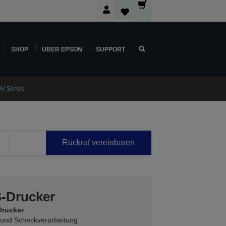
SHOP
ÜBER EPSON
SUPPORT
V Series
Rückruf vereinbaren
S-Drucker
-Drucker
 und Scheckverarbeitung