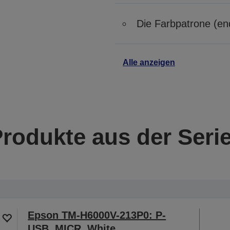
Die Farbpatrone (e
Alle anzeigen
Produkte aus der Seri
Epson TM-H6000V-213P0: P-
USB, MICR, White