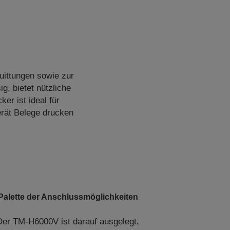
uittungen sowie zur
g, bietet nützliche
r ist ideal für
rät Belege drucken
Palette der Anschlussmöglichkeiten
Der TM-H6000V ist darauf ausgelegt,