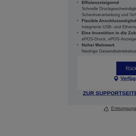
Effizienzsteigernd
Schnelle Druckgeschwindigk
Scheckverarbeitung und Sc
Flexible Anschlussmöglic
Integrierte USB- und Ethern
Eine Investition in die Zu
ePOS-Druck, ePOS-Anzeig
Hoher Mehrwert
Niedrige Gesamtbetriebsko
Rück
Verfüg
ZUR SUPPORTSEIT
Entsorgung