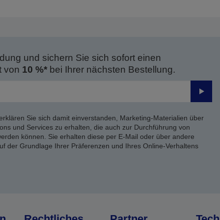
dung und sichern Sie sich sofort einen
t von
10 %*
bei Ihrer nächsten Bestellung.
Send
erklären Sie sich damit einverstanden, Marketing-Materialien über
ons und Services zu erhalten, die auch zur Durchführung von
rden können. Sie erhalten diese per E-Mail oder über andere
uf der Grundlage Ihrer Präferenzen und Ihres Online-Verhaltens
n
Rechtliches
Partner
Tech