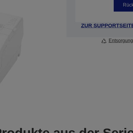
Rück
ZUR SUPPORTSEIT
Entsorgung
Produkte aus der Seri