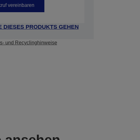
ruf vereinbaren
E DIESES PRODUKTS GEHEN
s- und Recyclinghinweise
e ansehen