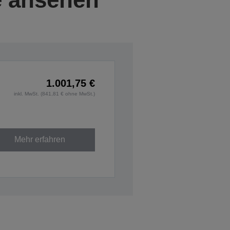
1.001,75 €
inkl. MwSt. (841,81 € ohne MwSt.)
Mehr erfahren