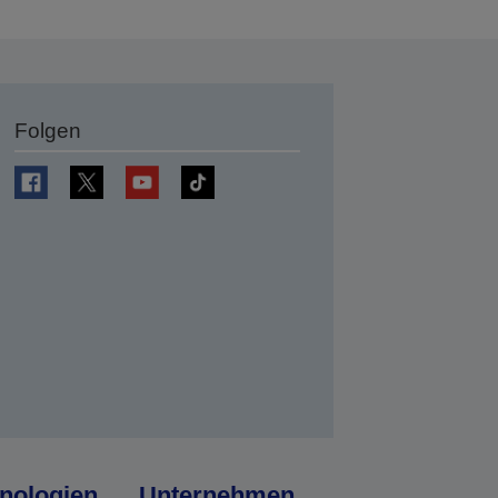
Folgen
en
nologien
Unternehmen