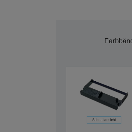
Farbbän
Schnellansicht