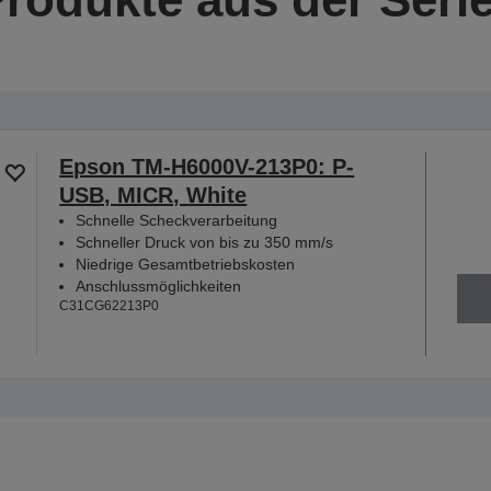
Epson TM-H6000V-213P0: P-
USB, MICR, White
Schnelle Scheckverarbeitung
Schneller Druck von bis zu 350 mm/s
Niedrige Gesamtbetriebskosten
Anschlussmöglichkeiten
C31CG62213P0