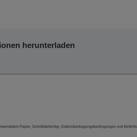
ionen herunterladen
rwendetem Papier, Schnittstellentyp, Datenübertragungsbedingungen und Befehlsk