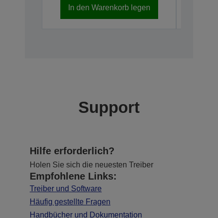
In den Warenkorb legen
Nicht meh
Support
Hilfe erforderlich?
Holen Sie sich die neuesten Treiber
Empfohlene Links:
Treiber und Software
Häufig gestellte Fragen
Handbücher und Dokumentation