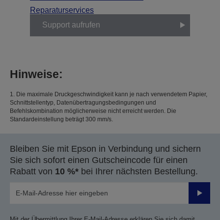
Reparaturservices
Support aufrufen
Hinweise:
1. Die maximale Druckgeschwindigkeit kann je nach verwendetem Papier,
Schnittstellentyp, Datenübertragungsbedingungen und
Befehlskombination möglicherweise nicht erreicht werden. Die
Standardeinstellung beträgt 300 mm/s.
Bleiben Sie mit Epson in Verbindung und sichern
Sie sich sofort einen Gutscheincode für einen
Rabatt von
10 %*
bei Ihrer nächsten Bestellung.
Sende
Mit der Übermittlung Ihrer E-Mail-Adresse erklären Sie sich damit