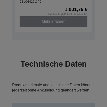
C31CG62213P0
1.001,75 €
inkl. MwSt. (841,81 € ohne MwSt.)
Mehr erfahren
Technische Daten
Produktmerkmale und technische Daten können
jederzeit ohne Ankündigung geändert werden.