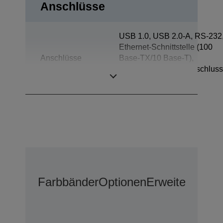
Anschlüsse
USB 1.0, USB 2.0-A, RS-232
Ethernet-Schnittstelle (100
Anschlüsse
Base-TX/10 Base-T),
Kassenschubladenanschluss
Kundendisplay
Farbbänder
Optionen
Erweiterter G