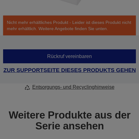
Nicht mehr erhältliches Produkt - Leider ist dieses Produkt nicht
mehr erhältlich. Weitere Angebote finden Sie unten.
Rückruf vereinbaren
ZUR SUPPORTSEITE DIESES PRODUKTS GEHEN
Entsorgungs- und Recyclinghinweise
Weitere Produkte aus der
Serie ansehen