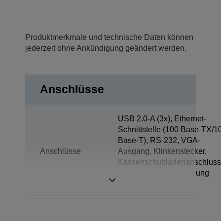
Produktmerkmale und technische Daten können
jederzeit ohne Ankündigung geändert werden.
Anschlüsse
USB 2.0-A (3x), Ethernet-
Schnittstelle (100 Base-TX/1
Base-T), RS-232, VGA-
Anschlüsse
Ausgang, Klinkenstecker,
Kassenschubladenanschluss
USB mit Stromversorgung
(3x), Display Port