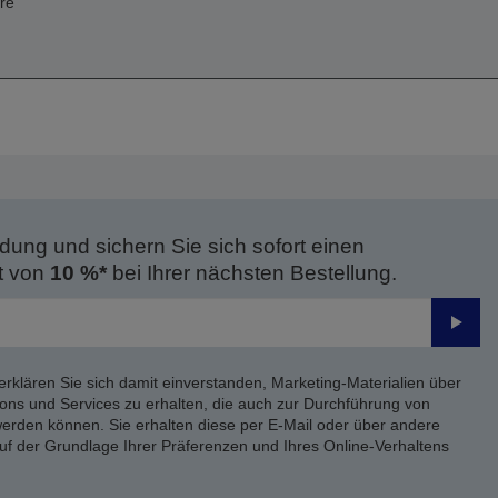
re
dung und sichern Sie sich sofort einen
t von
10 %*
bei Ihrer nächsten Bestellung.
Send
erklären Sie sich damit einverstanden, Marketing-Materialien über
ons und Services zu erhalten, die auch zur Durchführung von
rden können. Sie erhalten diese per E-Mail oder über andere
uf der Grundlage Ihrer Präferenzen und Ihres Online-Verhaltens