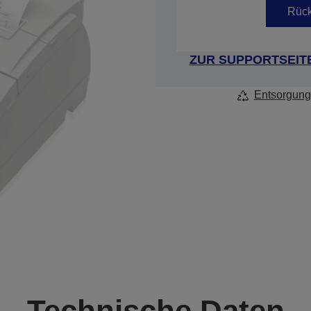
Rück
ZUR SUPPORTSEIT
Entsorgung
Technische Daten