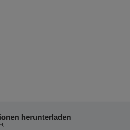
ionen herunterladen
el,