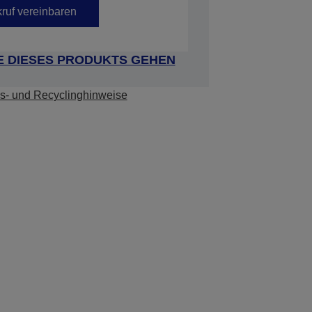
ruf vereinbaren
E DIESES PRODUKTS GEHEN
s- und Recyclinghinweise