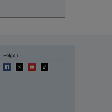
Folgen
en