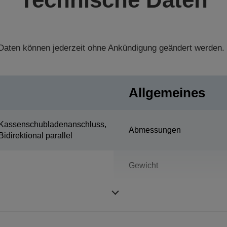
aten können jederzeit ohne Ankündigung geändert werden.
Allgemeines
Kassenschubladenanschluss,
Abmessungen
Bidirektional parallel
Gewicht
Farbe