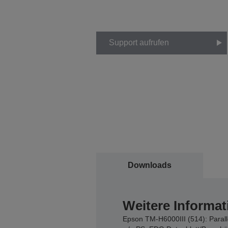
Support aufrufen
Downloads
Weitere Informat
Epson TM-H6000III (514): Parall