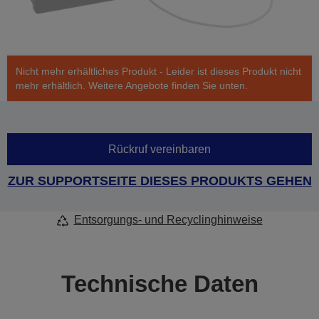
Nicht mehr erhältliches Produkt - Leider ist dieses Produkt nicht
mehr erhältlich. Weitere Angebote finden Sie unten.
Rückruf vereinbaren
ZUR SUPPORTSEITE DIESES PRODUKTS GEHEN
Entsorgungs- und Recyclinghinweise
Technische Daten