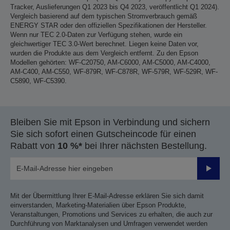
Tracker, Auslieferungen Q1 2023 bis Q4 2023, veröffentlicht Q1 2024).
Vergleich basierend auf dem typischen Stromverbrauch gemäß
ENERGY STAR oder den offiziellen Spezifikationen der Hersteller.
Wenn nur TEC 2.0-Daten zur Verfügung stehen, wurde ein
gleichwertiger TEC 3.0-Wert berechnet. Liegen keine Daten vor,
wurden die Produkte aus dem Vergleich entfernt. Zu den Epson
Modellen gehörten: WF-C20750, AM-C6000, AM-C5000, AM-C4000,
AM-C400, AM-C550, WF-879R, WF-C878R, WF-579R, WF-529R, WF-
C5890, WF-C5390.
Bleiben Sie mit Epson in Verbindung und sichern
Sie sich sofort einen Gutscheincode für einen
Rabatt von
10 %*
bei Ihrer nächsten Bestellung.
Sende
Mit der Übermittlung Ihrer E-Mail-Adresse erklären Sie sich damit
einverstanden, Marketing-Materialien über Epson Produkte,
Veranstaltungen, Promotions und Services zu erhalten, die auch zur
Durchführung von Marktanalysen und Umfragen verwendet werden