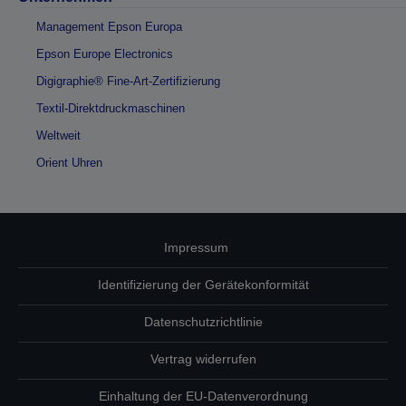
Management Epson Europa
Epson Europe Electronics
Digigraphie® Fine-Art-Zertifizierung
Textil-Direktdruckmaschinen
Weltweit
Orient Uhren
Impressum
Identifizierung der Gerätekonformität
Datenschutzrichtlinie
Vertrag widerrufen
Einhaltung der EU-Datenverordnung