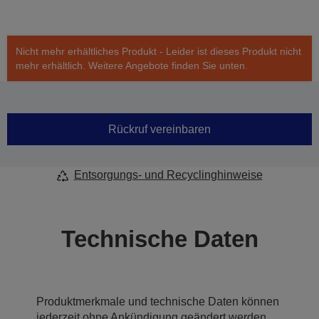
Nicht mehr erhältliches Produkt - Leider ist dieses Produkt nicht
mehr erhältlich. Weitere Angebote finden Sie unten.
Rückruf vereinbaren
Entsorgungs- und Recyclinghinweise
Technische Daten
Produktmerkmale und technische Daten können
jederzeit ohne Ankündigung geändert werden.