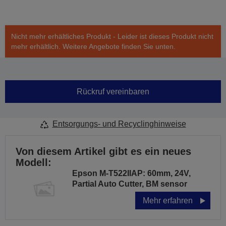
Nicht mehr erhältliches Produkt - Leider ist dieses Produkt nicht
mehr erhältlich. Weitere Angebote finden Sie unten.
Rückruf vereinbaren
Entsorgungs- und Recyclinghinweise
Von diesem Artikel gibt es ein neues
Modell:
Epson M-T522IIAP: 60mm, 24V,
Partial Auto Cutter, BM sensor
Mehr erfahren