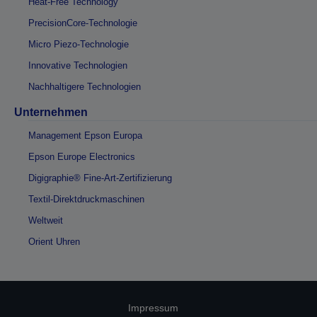
Heat-Free Technology
PrecisionCore-Technologie
Micro Piezo-Technologie
Innovative Technologien
Nachhaltigere Technologien
Unternehmen
Management Epson Europa
Epson Europe Electronics
Digigraphie® Fine-Art-Zertifizierung
Textil-Direktdruckmaschinen
Weltweit
Orient Uhren
Impressum