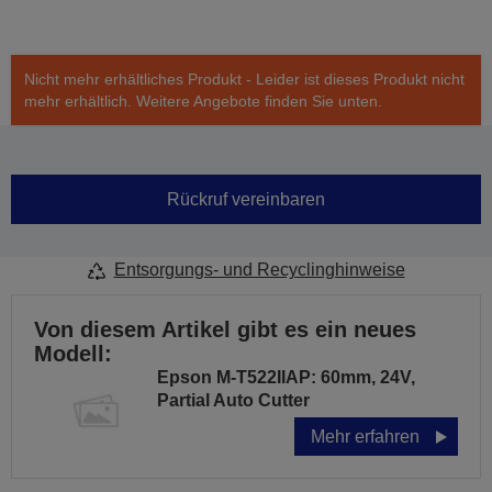
Nicht mehr erhältliches Produkt - Leider ist dieses Produkt nicht
mehr erhältlich. Weitere Angebote finden Sie unten.
Rückruf vereinbaren
Entsorgungs- und Recyclinghinweise
Von diesem Artikel gibt es ein neues
Modell:
Epson M-T522IIAP: 60mm, 24V,
Partial Auto Cutter
Mehr erfahren