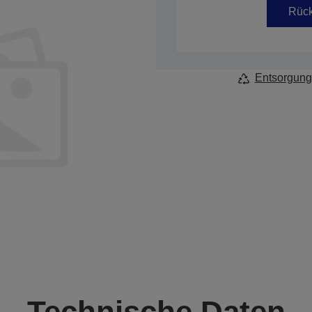
Rück
Entsorgung
Technische Daten