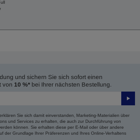
ull
e
dung und sichern Sie sich sofort einen
t von
10 %*
bei Ihrer nächsten Bestellung.
Send
erklären Sie sich damit einverstanden, Marketing-Materialien über
ons und Services zu erhalten, die auch zur Durchführung von
rden können. Sie erhalten diese per E-Mail oder über andere
uf der Grundlage Ihrer Präferenzen und Ihres Online-Verhaltens