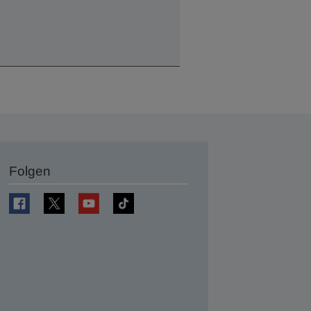
Folgen
en