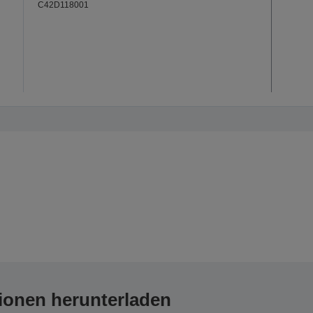
C42D118001
ionen herunterladen