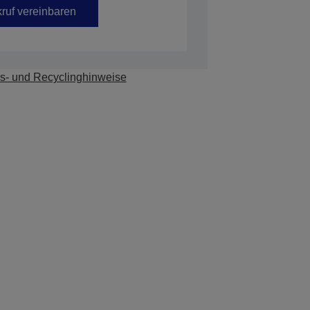
ruf vereinbaren
s- und Recyclinghinweise