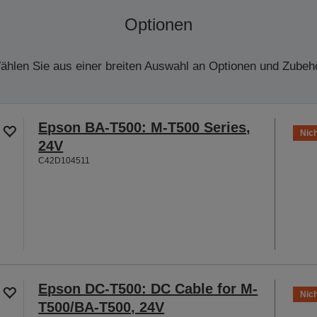
Optionen
ählen Sie aus einer breiten Auswahl an Optionen und Zubehö
Epson BA-T500: M-T500 Series,
Nich
24V
C42D104511
Epson DC-T500: DC Cable for M-
Nich
T500/BA-T500, 24V