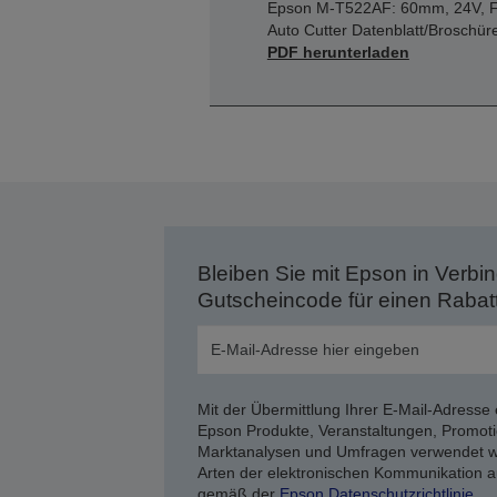
Epson M-T522AF: 60mm, 24V, F
Auto Cutter Datenblatt/Broschür
PDF herunterladen
Bleiben Sie mit Epson in Verbin
Gutscheincode für einen Rabat
Mit der Übermittlung Ihrer E-Mail-Adresse 
Epson Produkte, Veranstaltungen, Promoti
Marktanalysen und Umfragen verwendet we
Arten der elektronischen Kommunikation a
gemäß der
Epson Datenschutzrichtlinie
.