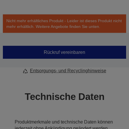
Nicht mehr erhältliches Produkt - Leider ist dieses Produkt nicht
mehr erhältlich. Weitere Angebote finden Sie unten.
Rückruf vereinbaren
Entsorgungs- und Recyclinghinweise
Technische Daten
Produktmerkmale und technische Daten können
jederzeit ohne Ankündigung geändert werden.