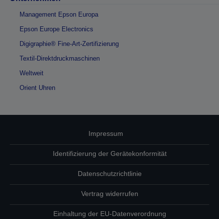
Management Epson Europa
Epson Europe Electronics
Digigraphie® Fine-Art-Zertifizierung
Textil-Direktdruckmaschinen
Weltweit
Orient Uhren
Impressum
Identifizierung der Gerätekonformität
Datenschutzrichtlinie
Vertrag widerrufen
Einhaltung der EU-Datenverordnung