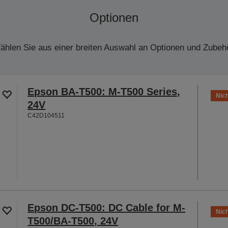
Optionen
ählen Sie aus einer breiten Auswahl an Optionen und Zubehö
Epson BA-T500: M-T500 Series,
Nich
24V
C42D104511
Epson DC-T500: DC Cable for M-
Nich
T500/BA-T500, 24V