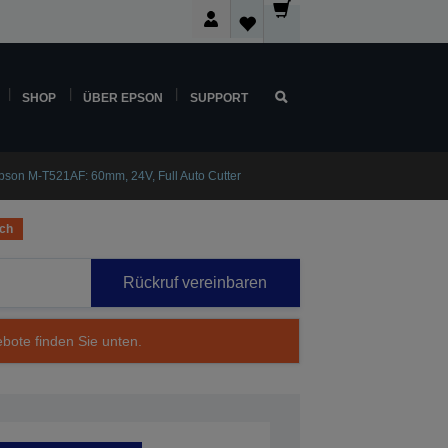
SHOP
ÜBER EPSON
SUPPORT
pson M-T521AF: 60mm, 24V, Full Auto Cutter
ich
Rückruf vereinbaren
ebote finden Sie unten.