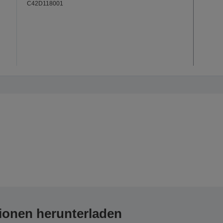
C42D118001
ionen herunterladen