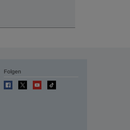
Folgen
en