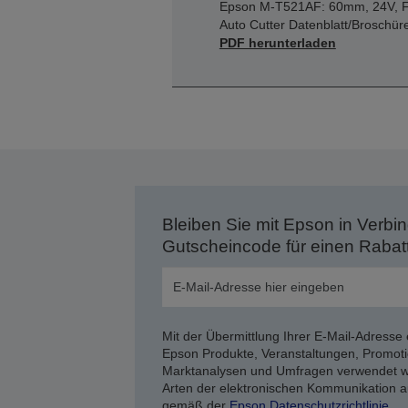
Epson M-T521AF: 60mm, 24V, F
Auto Cutter Datenblatt/Broschür
PDF herunterladen
Bleiben Sie mit Epson in Verbin
Gutscheincode für einen Rabat
Mit der Übermittlung Ihrer E-Mail-Adresse 
Epson Produkte, Veranstaltungen, Promoti
Marktanalysen und Umfragen verwendet we
Arten der elektronischen Kommunikation a
gemäß der
Epson Datenschutzrichtlinie
.