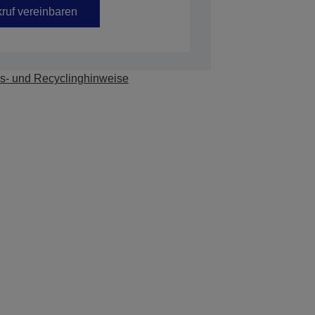
ruf vereinbaren
s- und Recyclinghinweise