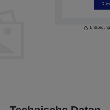
Rück
Entsorgung
Technische Daten