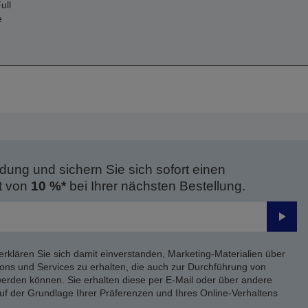
ull
e
dung und sichern Sie sich sofort einen
t von
10 %*
bei Ihrer nächsten Bestellung.
Send
erklären Sie sich damit einverstanden, Marketing-Materialien über
ons und Services zu erhalten, die auch zur Durchführung von
rden können. Sie erhalten diese per E-Mail oder über andere
uf der Grundlage Ihrer Präferenzen und Ihres Online-Verhaltens