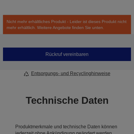
Nicht mehr erhältliches Produkt - Leider ist dieses Produkt nicht
mehr erhältlich. Weitere Angebote finden Sie unten.
Rückruf vereinbaren
Entsorgungs- und Recyclinghinweise
Technische Daten
Produktmerkmale und technische Daten können
jederzeit ohne Ankündigung geändert werden.