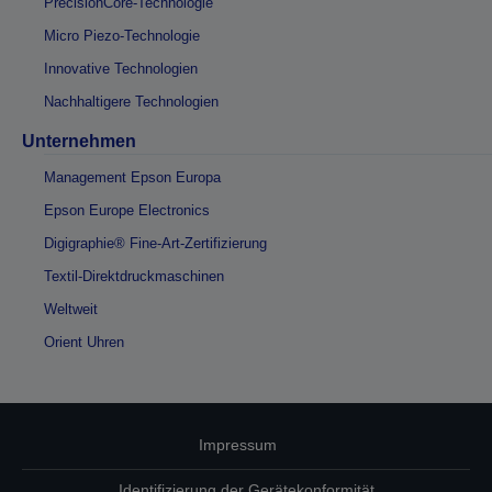
PrecisionCore-Technologie
Micro Piezo-Technologie
Innovative Technologien
Nachhaltigere Technologien
Unternehmen
Management Epson Europa
Epson Europe Electronics
Digigraphie® Fine-Art-Zertifizierung
Textil-Direktdruckmaschinen
Weltweit
Orient Uhren
Impressum
Identifizierung der Gerätekonformität