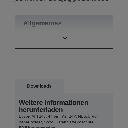
Allgemeines
Gewicht
0,92 kg
Downloads
Weitere Informationen
herunterladen
Epson M-T245: 44.5mm*2, 24V, NES.J, Roll
paper holder, Spool Datenblatt/Broschüre
PDF herunterladen