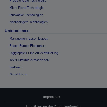
PrecisionCore-Technologie
Micro Piezo-Technologie
Innovative Technologien
Nachhaltigere Technologien
Unternehmen
Management Epson Europa
Epson Europe Electronics
Digigraphie® Fine-Art-Zertifizierung
Textil-Direktdruckmaschinen
Weltweit
Orient Uhren
Impressum
Identifizierung der Gerätekonformität