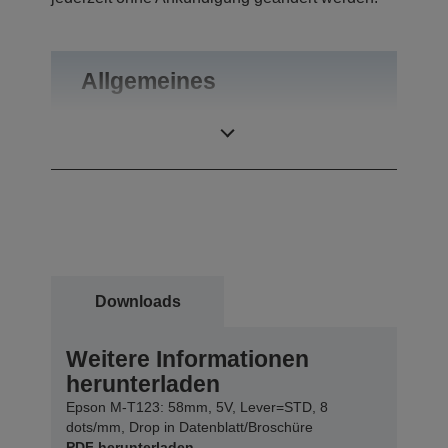
Allgemeines
Gewicht
0,07 kg
Downloads
Weitere Informationen
herunterladen
Epson M-T123: 58mm, 5V, Lever=STD, 8
dots/mm, Drop in Datenblatt/Broschüre
PDF herunterladen