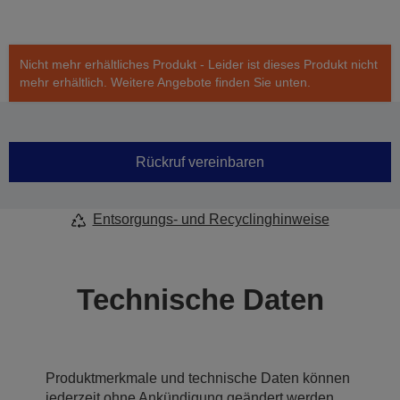
Nicht mehr erhältliches Produkt - Leider ist dieses Produkt nicht
mehr erhältlich. Weitere Angebote finden Sie unten.
Rückruf vereinbaren
Entsorgungs- und Recyclinghinweise
Technische Daten
Produktmerkmale und technische Daten können
jederzeit ohne Ankündigung geändert werden.