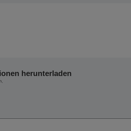
ionen herunterladen
h,