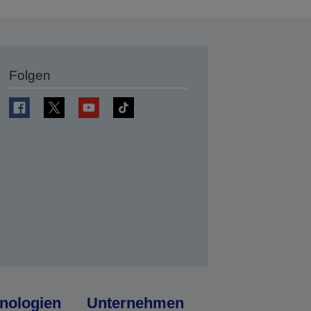
Folgen
en
nologien
Unternehmen