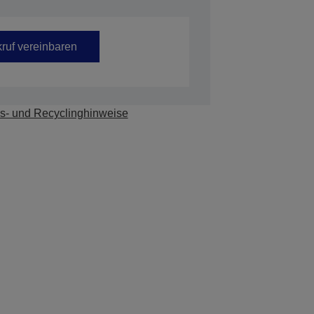
ruf vereinbaren
s- und Recyclinghinweise