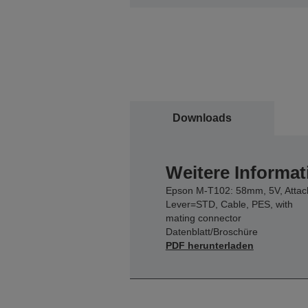
Downloads
Weitere Informat
Epson M-T102: 58mm, 5V, Attac
Lever=STD, Cable, PES, with
mating connector
Datenblatt/Broschüre
PDF herunterladen