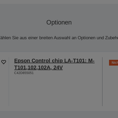
Optionen
ählen Sie aus einer breiten Auswahl an Optionen und Zubehö
Epson Control chip LA-T101: M-
Nich
T101,102,102A, 24V
C42D855051