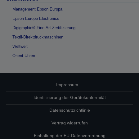
Management Epson Europa
Epson Europe Electronics
Digigraphie® Fine-Art-Zertifizierung
Textil-Direktdruckmaschinen
Weltweit
Orient Uhren
Impressum
Identifizierung der Gerätekonformität
Datenschutzrichtlinie
Vertrag widerrufen
Einhaltung der EU-Datenverordnung