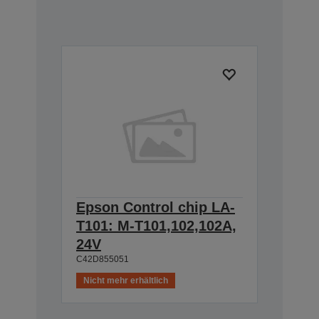
Epson Control chip LA-
T101: M-T101,102,102A,
24V
C42D855051
Nicht mehr erhältlich