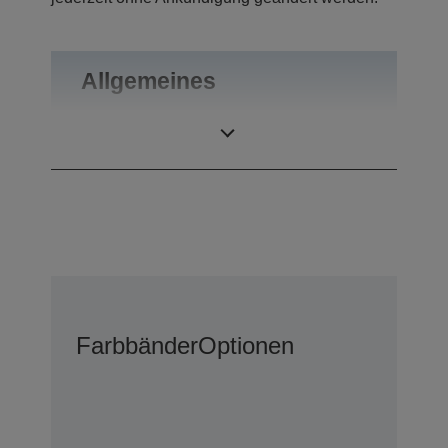
Allgemeines
Gewicht
0,34 kg
Farbbänder
Optionen