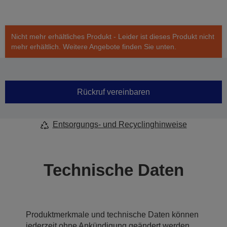
Nicht mehr erhältliches Produkt - Leider ist dieses Produkt nicht
mehr erhältlich. Weitere Angebote finden Sie unten.
Rückruf vereinbaren
Entsorgungs- und Recyclinghinweise
Technische Daten
Produktmerkmale und technische Daten können
jederzeit ohne Ankündigung geändert werden.