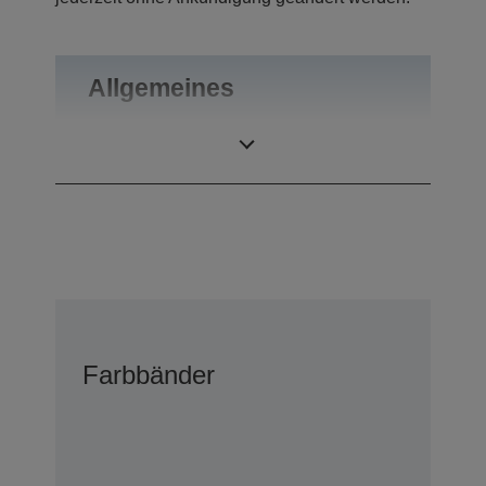
Allgemeines
Gewicht
0,1 kg
Farbbänder