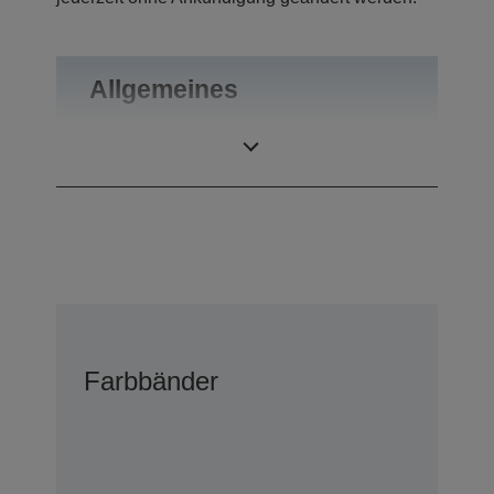
Allgemeines
Gewicht
0,1 kg
Farbbänder