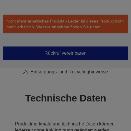
Nicht mehr erhältliches Produkt - Leider ist dieses Produkt nicht
mehr erhältlich. Weitere Angebote finden Sie unten.
Rückruf vereinbaren
Entsorgungs- und Recyclinghinweise
Technische Daten
Produktmerkmale und technische Daten können
jederzeit ohne Ankündigung geändert werden.