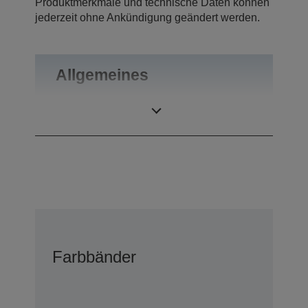
Produktmerkmale und technische Daten können
jederzeit ohne Ankündigung geändert werden.
Allgemeines
Gewicht
0,1 kg
Farbbänder