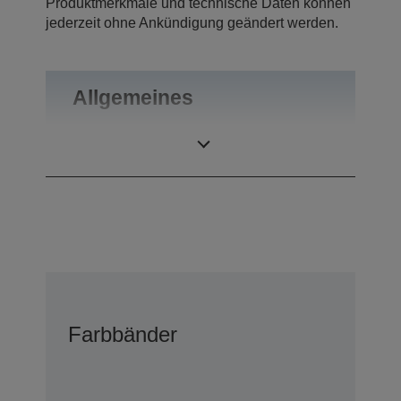
Produktmerkmale und technische Daten können
jederzeit ohne Ankündigung geändert werden.
Allgemeines
Gewicht
0,1 kg
Farbbänder