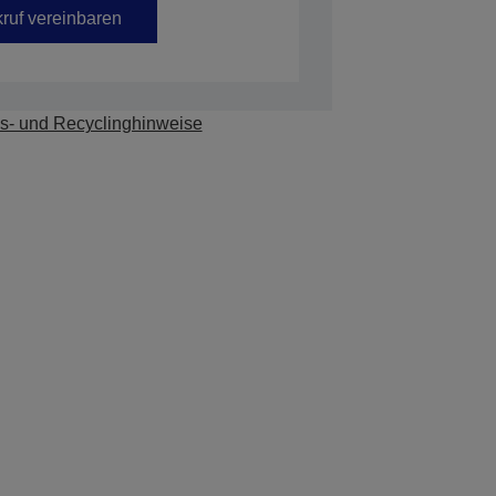
ruf vereinbaren
s- und Recyclinghinweise