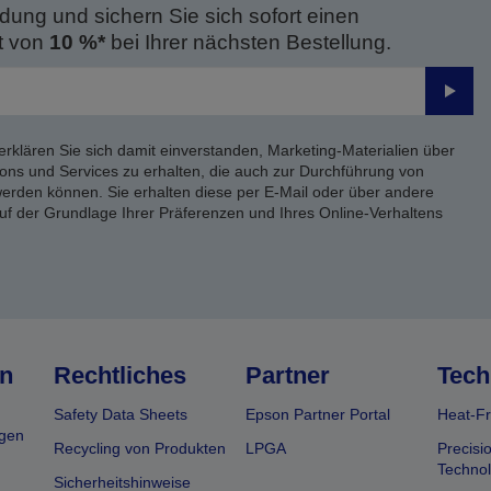
dung und sichern Sie sich sofort einen
t von
10 %*
bei Ihrer nächsten Bestellung.
Send
erklären Sie sich damit einverstanden, Marketing-Materialien über
ons und Services zu erhalten, die auch zur Durchführung von
rden können. Sie erhalten diese per E-Mail oder über andere
uf der Grundlage Ihrer Präferenzen und Ihres Online-Verhaltens
n
Rechtliches
Partner
Tech
Safety Data Sheets
Epson Partner Portal
Heat-Fr
gen
Recycling von Produkten
LPGA
Precisi
Technol
Sicherheitshinweise