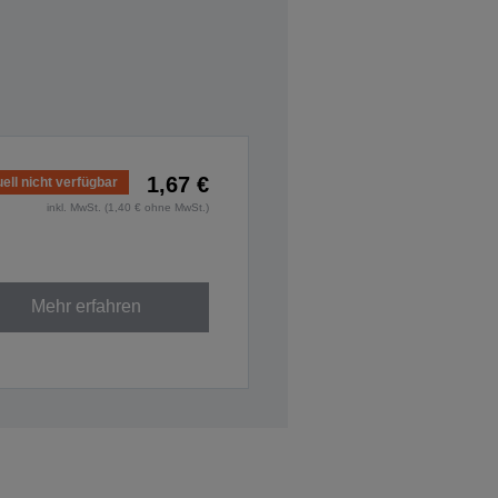
1,67 €
ell nicht verfügbar
inkl. MwSt. (1,40 € ohne MwSt.)
Mehr erfahren