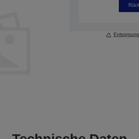
Rück
Entsorgung
Technische Daten