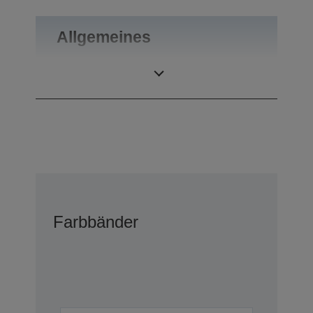
Allgemeines
Gewicht
0,06 kg
Farbbänder