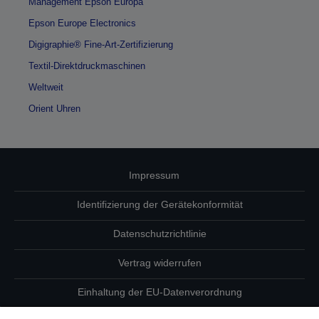
Management Epson Europa
Epson Europe Electronics
Digigraphie® Fine-Art-Zertifizierung
Textil-Direktdruckmaschinen
Weltweit
Orient Uhren
Impressum
Identifizierung der Gerätekonformität
Datenschutzrichtlinie
Vertrag widerrufen
Einhaltung der EU-Datenverordnung