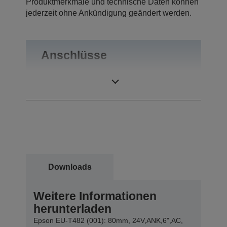
Produktmerkmale und technische Daten können
jederzeit ohne Ankündigung geändert werden.
Anschlüsse
Anschlüsse
USB 2.0, RS-232
Downloads
Weitere Informationen
herunterladen
Epson EU-T482 (001): 80mm, 24V,ANK,6",AC,