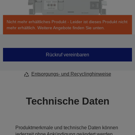
Nicht mehr erhältliches Produkt - Leider ist dieses Produkt nicht
mehr erhältlich. Weitere Angebote finden Sie unten.
Rückruf vereinbaren
Entsorgungs- und Recyclinghinweise
Technische Daten
Produktmerkmale und technische Daten können
jederzeit ohne Ankündigung geändert werden.