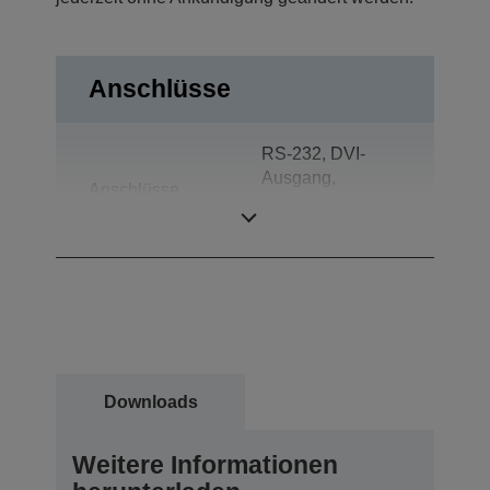
Anschlüsse
RS-232, DVI-
Ausgang,
Anschlüsse
Bidirektional
parallel
Downloads
Weitere Informationen