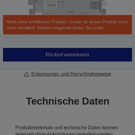
Nicht mehr erhältliches Produkt - Leider ist dieses Produkt nicht
mehr erhältlich. Weitere Angebote finden Sie unten.
Rückruf vereinbaren
Entsorgungs- und Recyclinghinweise
Technische Daten
Produktmerkmale und technische Daten können
jederzeit ohne Ankündigung geändert werden.