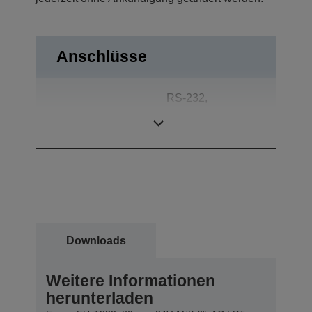
Anschlüsse
RS-232,
Anschlüsse
Bidirektional
parallel
Downloads
Weitere Informationen
herunterladen