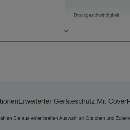
Druckgeschwindigkeit
Druckauflösung
tionen
Erweiterter Geräteschutz Mit Cover
ählen Sie aus einer breiten Auswahl an Optionen und Zubehö