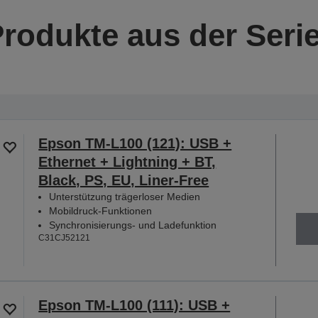
Produkte aus der Seri
Epson TM-L100 (121): USB +
Ethernet + Lightning + BT,
Black, PS, EU, Liner-Free
Unterstützung trägerloser Medien
Mobildruck-Funktionen
Synchronisierungs- und Ladefunktion
C31CJ52121
Epson TM-L100 (111): USB +