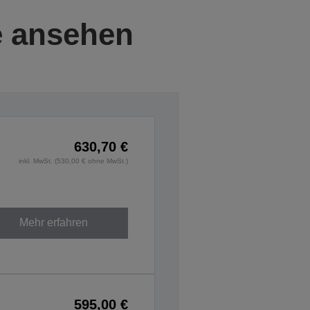
e ansehen
630,70 €
inkl. MwSt. (530,00 € ohne MwSt.)
Mehr erfahren
595,00 €