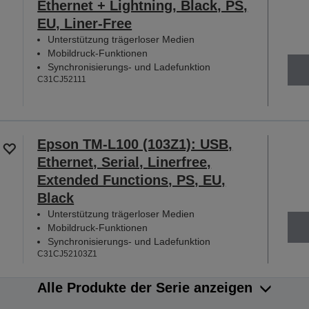
Ethernet + Lightning, Black, PS,
EU, Liner-Free
Unterstützung trägerloser Medien
Mobildruck-Funktionen
Synchronisierungs- und Ladefunktion
C31CJ52111
Epson TM-L100 (103Z1): USB,
Ethernet, Serial, Linerfree,
Extended Functions, PS, EU,
Black
Unterstützung trägerloser Medien
Mobildruck-Funktionen
Synchronisierungs- und Ladefunktion
C31CJ52103Z1
Alle Produkte der Serie anzeigen