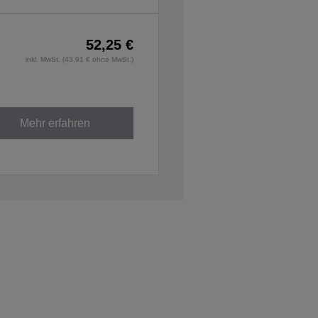
52,25 €
inkl. MwSt. (43,91 € ohne MwSt.)
Mehr erfahren