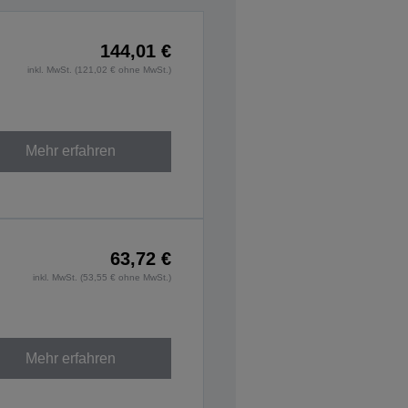
144,01 €
inkl. MwSt. (121,02 € ohne MwSt.)
Mehr erfahren
63,72 €
inkl. MwSt. (53,55 € ohne MwSt.)
Mehr erfahren