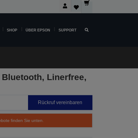
SHOP
ÜBER EPSON
SUPPORT
Bluetooth, Linerfree,
Rückruf vereinbaren
ebote finden Sie unten.