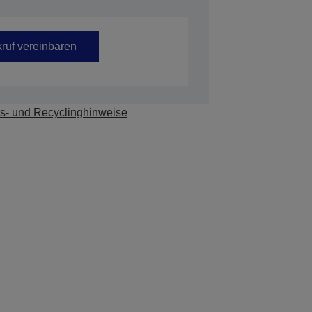
ruf vereinbaren
s- und Recyclinghinweise