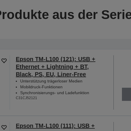
Produkte aus der Seri
Epson TM-L100 (121): USB +
Ethernet + Lightning + BT,
Black, PS, EU, Liner-Free
Unterstützung trägerloser Medien
Mobildruck-Funktionen
Synchronisierungs- und Ladefunktion
C31CJ52121
Epson TM-L100 (111): USB +