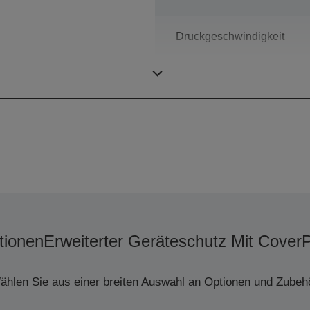
Druckgeschwindigkeit
Druckauflösung
tionen
Erweiterter Geräteschutz Mit Cover
ählen Sie aus einer breiten Auswahl an Optionen und Zubehö