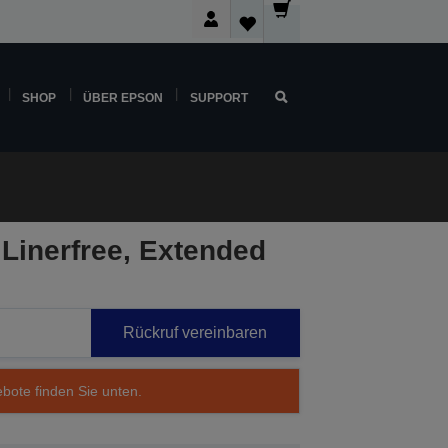
SHOP
ÜBER EPSON
SUPPORT
Linerfree, Extended
Rückruf vereinbaren
ebote finden Sie unten.