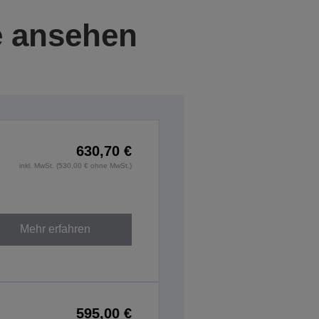
e ansehen
630,70 €
inkl. MwSt. (530,00 € ohne MwSt.)
Mehr erfahren
595,00 €