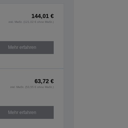
144,01 €
inkl. MwSt. (121,02 € ohne MwSt.)
Mehr erfahren
63,72 €
inkl. MwSt. (53,55 € ohne MwSt.)
Mehr erfahren