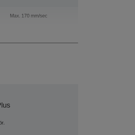
Max. 170 mm/sec
203 x 203 dpi
Plus
r.