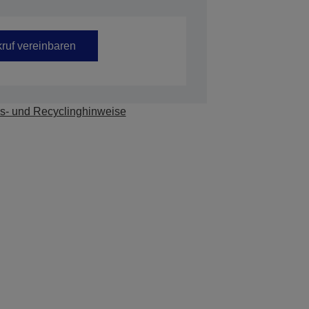
ruf vereinbaren
s- und Recyclinghinweise