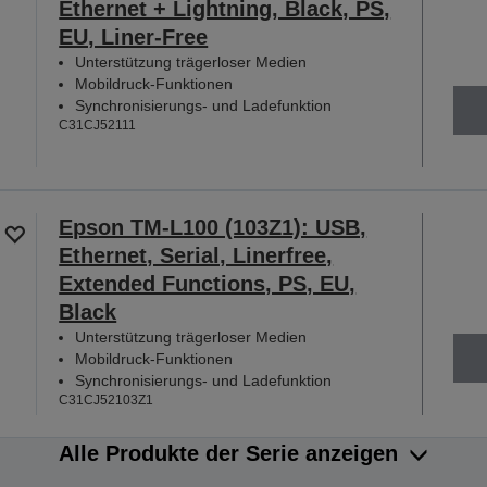
Ethernet + Lightning, Black, PS,
EU, Liner-Free
Unterstützung trägerloser Medien
Mobildruck-Funktionen
Synchronisierungs- und Ladefunktion
C31CJ52111
Epson TM-L100 (103Z1): USB,
Ethernet, Serial, Linerfree,
Extended Functions, PS, EU,
Black
Unterstützung trägerloser Medien
Mobildruck-Funktionen
Synchronisierungs- und Ladefunktion
C31CJ52103Z1
Alle Produkte der Serie anzeigen