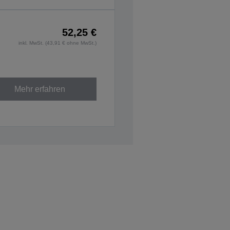
52,25 €
inkl. MwSt. (43,91 € ohne MwSt.)
Mehr erfahren