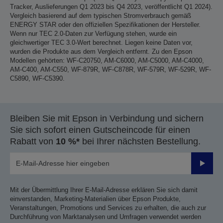
Tracker, Auslieferungen Q1 2023 bis Q4 2023, veröffentlicht Q1 2024).
Vergleich basierend auf dem typischen Stromverbrauch gemäß
ENERGY STAR oder den offiziellen Spezifikationen der Hersteller.
Wenn nur TEC 2.0-Daten zur Verfügung stehen, wurde ein
gleichwertiger TEC 3.0-Wert berechnet. Liegen keine Daten vor,
wurden die Produkte aus dem Vergleich entfernt. Zu den Epson
Modellen gehörten: WF-C20750, AM-C6000, AM-C5000, AM-C4000,
AM-C400, AM-C550, WF-879R, WF-C878R, WF-579R, WF-529R, WF-
C5890, WF-C5390.
Bleiben Sie mit Epson in Verbindung und sichern
Sie sich sofort einen Gutscheincode für einen
Rabatt von
10 %*
bei Ihrer nächsten Bestellung.
Sende
Mit der Übermittlung Ihrer E-Mail-Adresse erklären Sie sich damit
einverstanden, Marketing-Materialien über Epson Produkte,
Veranstaltungen, Promotions und Services zu erhalten, die auch zur
Durchführung von Marktanalysen und Umfragen verwendet werden