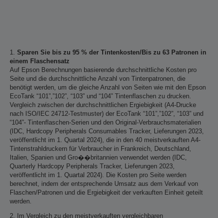
1.
Sparen Sie bis zu 95 % der Tintenkosten/Bis zu 63 Patronen in
einem Flaschensatz
Auf Epson Berechnungen basierende durchschnittliche Kosten pro
Seite und die durchschnittliche Anzahl von Tintenpatronen, die
benötigt werden, um die gleiche Anzahl von Seiten wie mit den Epson
EcoTank “101”,”102”, “103” und “104” Tintenflaschen zu drucken.
Vergleich zwischen der durchschnittlichen Ergiebigkeit (A4-Drucke
nach ISO/IEC 24712-Testmuster) der EcoTank “101”,”102”, “103” und
“104”- Tintenflaschen-Serien und den Original-Verbrauchsmaterialien
(IDC, Hardcopy Peripherals Consumables Tracker, Lieferungen 2023,
veröffentlicht im 1. Quartal 2024), die in den 40 meistverkauften A4-
Tintenstrahldruckern für Verbraucher in Frankreich, Deutschland,
Italien, Spanien und Gro��britannien verwendet werden (IDC,
Quarterly Hardcopy Peripherals Tracker, Lieferungen 2023,
veröffentlicht im 1. Quartal 2024). Die Kosten pro Seite werden
berechnet, indem der entsprechende Umsatz aus dem Verkauf von
Flaschen/Patronen und die Ergiebigkeit der verkauften Einheit geteilt
werden.
2. Im Vergleich zu den meistverkauften vergleichbaren