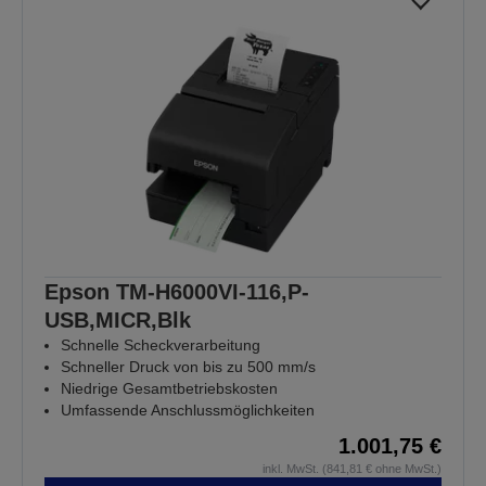
Epson TM-H6000VI-116,P-
USB,MICR,Blk
Schnelle Scheckverarbeitung
Schneller Druck von bis zu 500 mm/s
Niedrige Gesamtbetriebskosten
Umfassende Anschlussmöglichkeiten
1.001,75 €
inkl. MwSt. (841,81 € ohne MwSt.)