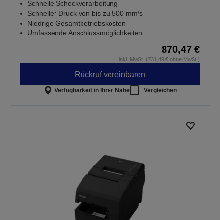
Schnelle Scheckverarbeitung
Schneller Druck von bis zu 500 mm/s
Niedrige Gesamtbetriebskosten
Umfassende Anschlussmöglichkeiten
870,47 €
inkl. MwSt. (731,49 € ohne MwSt.)
Rückruf vereinbaren
Verfügbarkeit in Ihrer Nähe
Vergleichen