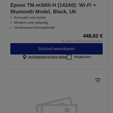
Epson TM-m30III-H (142A0): Wi-Fi +
Bluetooth Model, Black, UK
Kompakt und stylish
Modern und vielseitig
Verbesserte Konnektivität
448,62 €
inkl. MwSt. (376,99 € ohne MwSt.)
Rückruf vereinbaren
Verfügbarkeit in Ihrer Nähe
Vergleichen