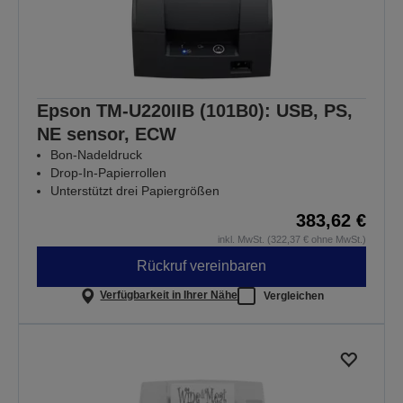
Epson TM-U220IIB (101B0): USB, PS,
NE sensor, ECW
Bon-Nadeldruck
Drop-In-Papierrollen
Unterstützt drei Papiergrößen
383,62 €
inkl. MwSt. (322,37 € ohne MwSt.)
Rückruf vereinbaren
Verfügbarkeit in Ihrer Nähe
Vergleichen