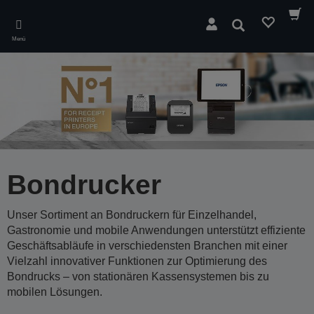
Skip
to
Suchen
main
Menü
content
Bondrucker
Unser Sortiment an Bondruckern für Einzelhandel,
Gastronomie und mobile Anwendungen unterstützt effiziente
Geschäftsabläufe in verschiedensten Branchen mit einer
Vielzahl innovativer Funktionen zur Optimierung des
Bondrucks – von stationären Kassensystemen bis zu
mobilen Lösungen.