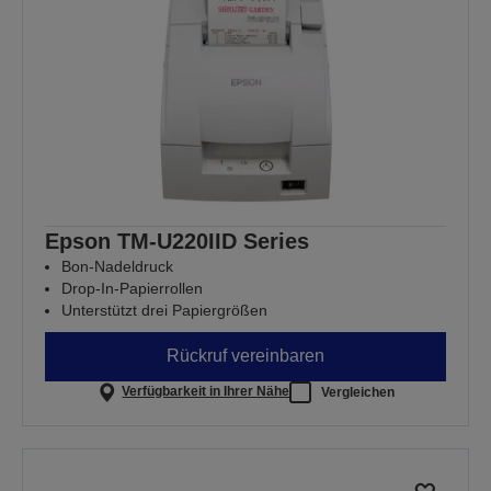
Epson TM-U220IID Series
Bon-Nadeldruck
Drop-In-Papierrollen
Unterstützt drei Papiergrößen
Rückruf vereinbaren
Verfügbarkeit in Ihrer Nähe
Vergleichen