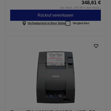
348,61 €
inkl. MwSt. (292,95 € ohne MwSt.)
Rückruf vereinbaren
Verfügbarkeit in Ihrer Nähe
Vergleichen