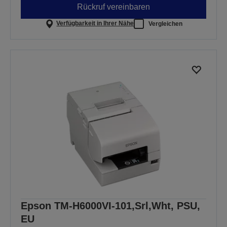
Rückruf vereinbaren
Verfügbarkeit in Ihrer Nähe
Vergleichen
Epson TM-H6000VI-101,Srl,Wht, PSU,
EU