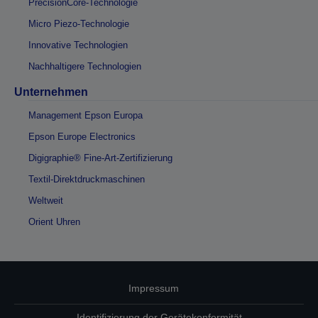
PrecisionCore-Technologie
Micro Piezo-Technologie
Innovative Technologien
Nachhaltigere Technologien
Unternehmen
Management Epson Europa
Epson Europe Electronics
Digigraphie® Fine-Art-Zertifizierung
Textil-Direktdruckmaschinen
Weltweit
Orient Uhren
Impressum
Identifizierung der Gerätekonformität