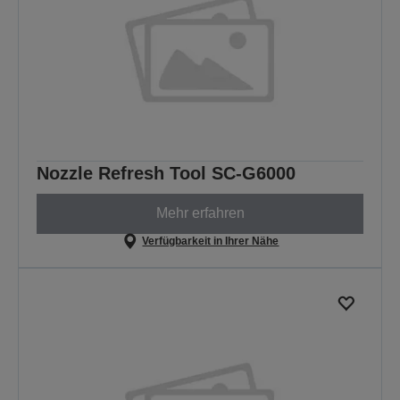
Nozzle Refresh Tool SC-G6000
Mehr erfahren
Verfügbarkeit in Ihrer Nähe