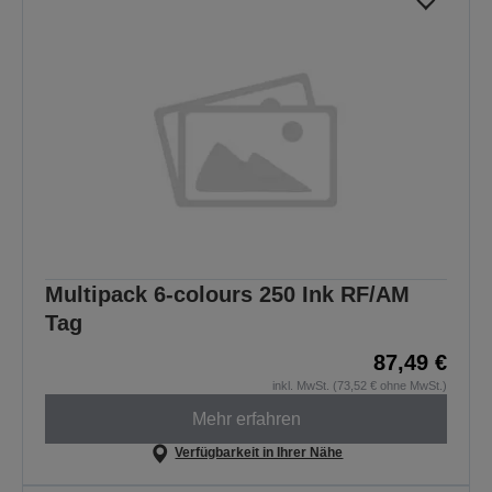
Multipack 6-colours 250 Ink RF/AM
Tag
87,49 €
inkl. MwSt. (73,52 € ohne MwSt.)
Mehr erfahren
Verfügbarkeit in Ihrer Nähe