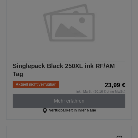
Singlepack Black 250XL ink RF/AM
Tag
23,99 €
Aktuell nicht verfügbar
inkl. MwSt. (20,16 € ohne MwSt.)
Mehr erfahren
Verfügbarkeit in Ihrer Nähe