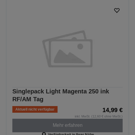
Singlepack Light Magenta 250 ink
RF/AM Tag
14,99 €
Aktuell nicht verfügbar
inkl. MwSt. (12,60 € ohne MwSt.)
Mehr erfahren
Verfügbarkeit in Ihrer Nähe