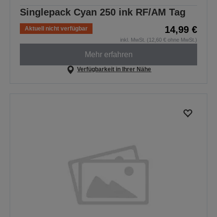
Singlepack Cyan 250 ink RF/AM Tag
14,99 €
Aktuell nicht verfügbar
inkl. MwSt. (12,60 € ohne MwSt.)
Mehr erfahren
Verfügbarkeit in Ihrer Nähe