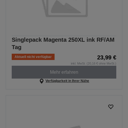
Singlepack Magenta 250XL ink RF/AM
Tag
23,99 €
Aktuell nicht verfügbar
inkl. MwSt. (20,16 € ohne MwSt.)
Mehr erfahren
Verfügbarkeit in Ihrer Nähe