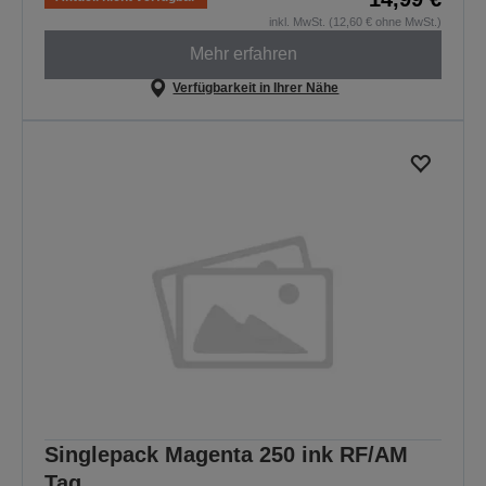
inkl. MwSt. (12,60 € ohne MwSt.)
Mehr erfahren
Verfügbarkeit in Ihrer Nähe
Singlepack Magenta 250 ink RF/AM
Tag