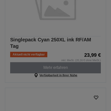
Singlepack Cyan 250XL ink RF/AM
Tag
23,99 €
Aktuell nicht verfügbar
inkl. MwSt. (20,16 € ohne MwSt.)
Mehr erfahren
Verfügbarkeit in Ihrer Nähe