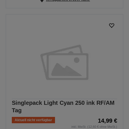
Singlepack Light Cyan 250 ink RF/AM
Tag
14,99 €
Aktuell nicht verfügbar
inkl. MwSt. (12,60 € ohne MwSt.)