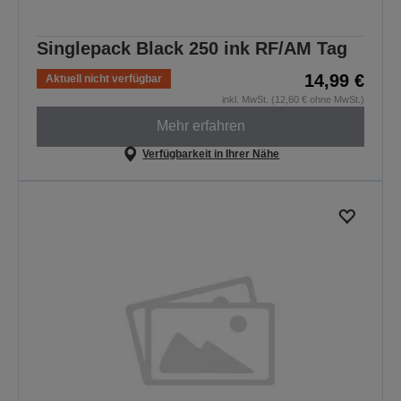
Singlepack Black 250 ink RF/AM Tag
14,99 €
Aktuell nicht verfügbar
inkl. MwSt. (12,60 € ohne MwSt.)
Mehr erfahren
Verfügbarkeit in Ihrer Nähe