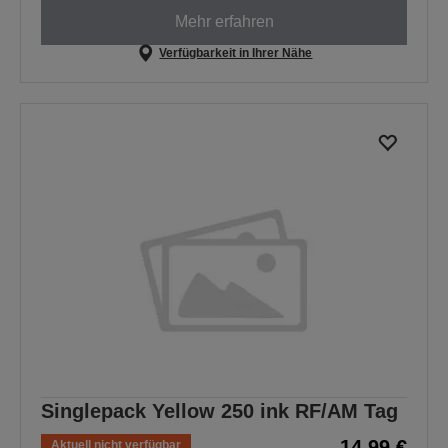
Mehr erfahren
Verfügbarkeit in Ihrer Nähe
Singlepack Yellow 250 ink RF/AM Tag
14,99 €
Aktuell nicht verfügbar