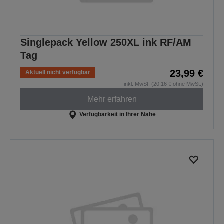
Singlepack Yellow 250XL ink RF/AM
Tag
23,99 €
Aktuell nicht verfügbar
inkl. MwSt. (20,16 € ohne MwSt.)
Mehr erfahren
Verfügbarkeit in Ihrer Nähe