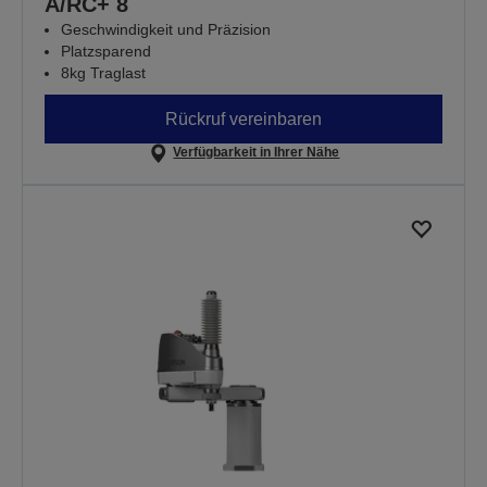
A/RC+ 8
Geschwindigkeit und Präzision
Platzsparend
8kg Traglast
Rückruf vereinbaren
Verfügbarkeit in Ihrer Nähe