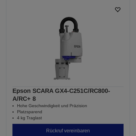
Epson SCARA GX4-C251C/RC800-
A/RC+ 8
Hohe Geschwindigkeit und Präzision
Platzsparend
4 kg Traglast
Rückruf vereinbaren