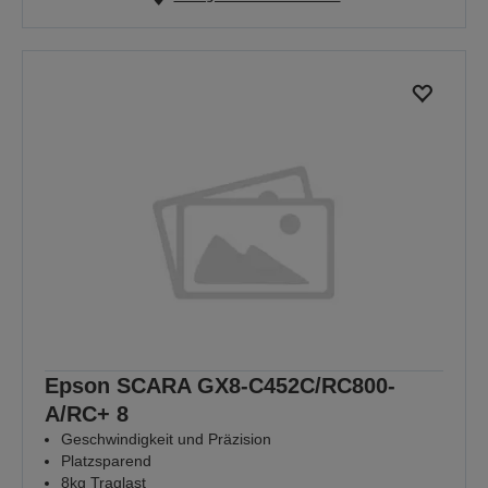
Epson SCARA GX8-C452C/RC800-
A/RC+ 8
Geschwindigkeit und Präzision
Platzsparend
8kg Traglast