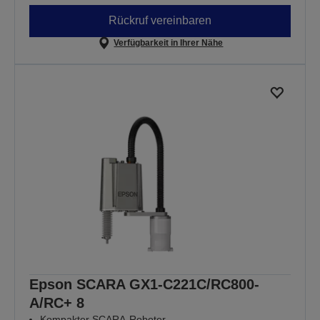
Rückruf vereinbaren
Verfügbarkeit in Ihrer Nähe
Epson SCARA GX1-C221C/RC800-
A/RC+ 8
Kompakter SCARA-Roboter