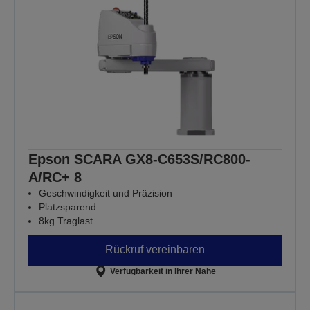
Epson SCARA GX8-C653S/RC800-
A/RC+ 8
Geschwindigkeit und Präzision
Platzsparend
8kg Traglast
Rückruf vereinbaren
Verfügbarkeit in Ihrer Nähe