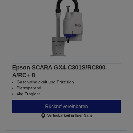
Epson SCARA GX4-C301S/RC800-
A/RC+ 8
Geschwindigkeit und Präzision
Platzsparend
4kg Traglast
Rückruf vereinbaren
Verfügbarkeit in Ihrer Nähe