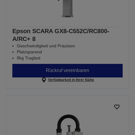
Epson SCARA GX8-C552C/RC800-
A/RC+ 8
Geschwindigkeit und Präzision
Platzsparend
8kg Traglast
Rückruf vereinbaren
Verfügbarkeit in Ihrer Nähe