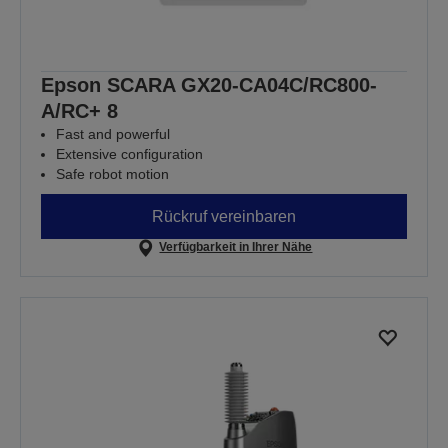
Epson SCARA GX20-CA04C/RC800-
A/RC+ 8
Fast and powerful
Extensive configuration
Safe robot motion
Rückruf vereinbaren
Verfügbarkeit in Ihrer Nähe