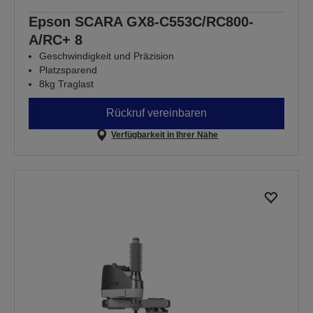
Epson SCARA GX8-C553C/RC800-
A/RC+ 8
Geschwindigkeit und Präzision
Platzsparend
8kg Traglast
Rückruf vereinbaren
Verfügbarkeit in Ihrer Nähe