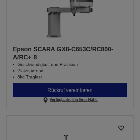
Epson SCARA GX8-C653C/RC800-
A/RC+ 8
Geschwindigkeit und Präzision
Platzsparend
8kg Traglast
Rückruf vereinbaren
Verfügbarkeit in Ihrer Nähe