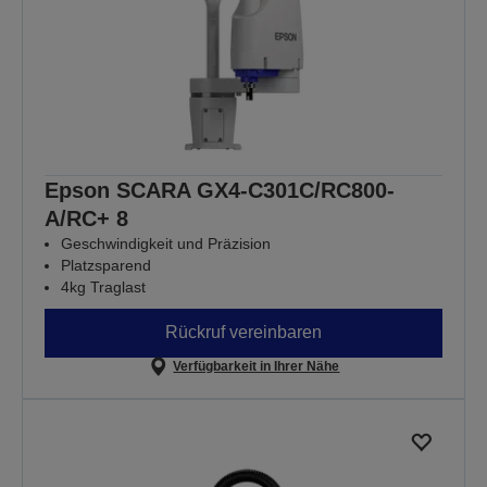
Epson SCARA GX4-C301C/RC800-
A/RC+ 8
Geschwindigkeit und Präzision
Platzsparend
4kg Traglast
Rückruf vereinbaren
Verfügbarkeit in Ihrer Nähe