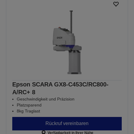
Epson SCARA GX8-C453C/RC800-
A/RC+ 8
Geschwindigkeit und Präzision
Platzsparend
8kg Traglast
Rückruf vereinbaren
Verfügbarkeit in Ihrer Nähe