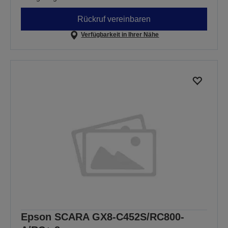
Rückruf vereinbaren
Verfügbarkeit in Ihrer Nähe
Epson SCARA GX8-C452S/RC800-