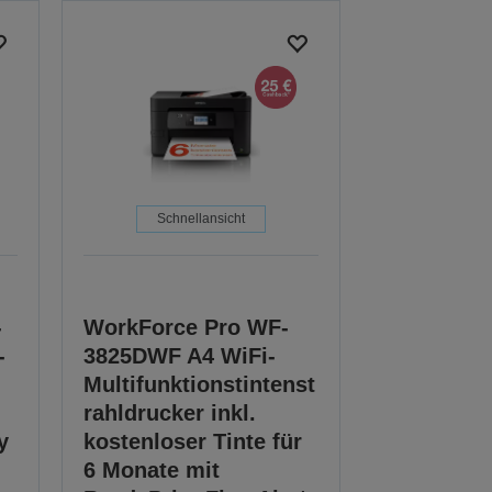
Schnellansicht
-
WorkForce Pro WF-
-
3825DWF A4 WiFi-
Multifunktionstintenst
rahldrucker inkl.
y
kostenloser Tinte für
6 Monate mit