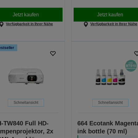
Jetzt kaufen
Jetzt kaufen
Verfügbarkeit in Ihrer Nähe
Verfügbarkeit in Ihrer Nähe
stseller
Schnellansicht
Schnellansicht
-TW840 Full HD-
664 Ecotank Magent
mpenprojektor, 2x
ink bottle (70 ml)