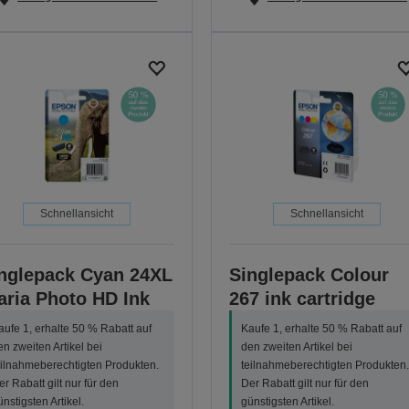
Schnellansicht
Schnellansicht
nglepack Cyan 24XL
Singlepack Colour
aria Photo HD Ink
267 ink cartridge
aufe 1, erhalte 50 % Rabatt auf
Kaufe 1, erhalte 50 % Rabatt auf
en zweiten Artikel bei
den zweiten Artikel bei
eilnahmeberechtigten Produkten.
teilnahmeberechtigten Produkten.
er Rabatt gilt nur für den
Der Rabatt gilt nur für den
ünstigsten Artikel.
günstigsten Artikel.