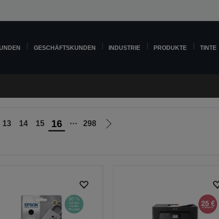
KUNDEN
GESCHÄFTSKUNDEN
INDUSTRIE
PRODUKTE
TINTE
16
13
14
15
⋯
298
Zur
nächsten
Seite