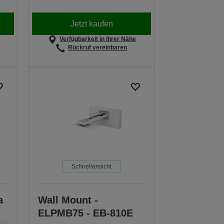
Jetzt kaufen
Verfügbarkeit in Ihrer Nähe
Rückruf vereinbaren
Schnellansicht
a
Wall Mount -
ELPMB75 - EB-810E