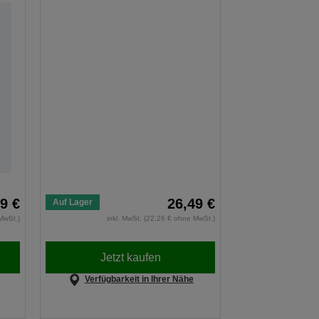
9 €
26,49 €
Auf Lager
MwSt.)
inkl. MwSt. (22,26 € ohne MwSt.)
Jetzt kaufen
Verfügbarkeit in Ihrer Nähe