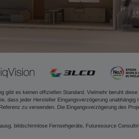
1
 gibt es keinen offiziellen Standard. Vielmehr beruht die
 Sie, dass jeder Hersteller Eingangsverzögerung unabhängig
Referenz zu verwenden. Die Eingangsverzögerung des Projekt
ausg. bildschirmlose Fernsehgeräte, Futuresource Consultin