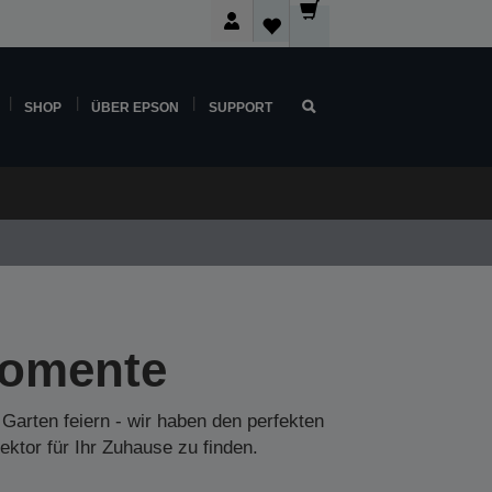
SHOP
ÜBER EPSON
SUPPORT
Momente
Garten feiern - wir haben den perfekten
ektor für Ihr Zuhause zu finden.