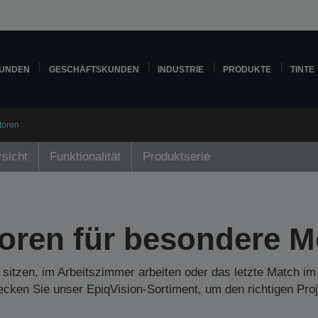
KUNDEN
GESCHÄFTSKUNDEN
INDUSTRIE
PRODUKTE
TINTE
toren
sicht
Funktionalität
Produktserie
toren für besondere 
itzen, im Arbeitszimmer arbeiten oder das letzte Match im 
ecken Sie unser EpiqVision-Sortiment, um den richtigen Proj