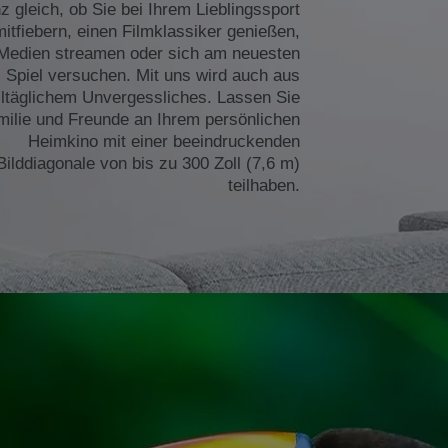
z gleich, ob Sie bei Ihrem Lieblingssport
mitfiebern, einen Filmklassiker genießen,
Medien streamen oder sich am neuesten
Spiel versuchen. Mit uns wird auch aus
lltäglichem Unvergessliches. Lassen Sie
milie und Freunde an Ihrem persönlichen
Heimkino mit einer beeindruckenden
Bilddiagonale von bis zu 300 Zoll (7,6 m)
teilhaben.