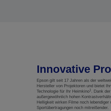
Innovative Pr
Epson gilt seit 17 Jahren als der weltwe
Hersteller von Projektoren und bietet I
1
Technologie für Ihr Heimkino
. Dank der
außergewöhnlich hohen Kontrastverhält
Helligkeit wirken Filme noch lebendiger
Sportübertragungen noch mitreißender.