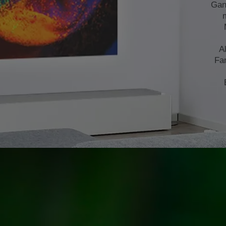
Gan
A
Fa