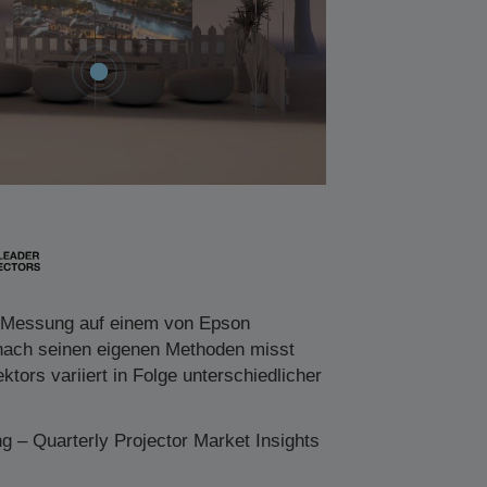
se Messung auf einem von Epson
 nach seinen eigenen Methoden misst
ors variiert in Folge unterschiedlicher
g – Quarterly Projector Market Insights